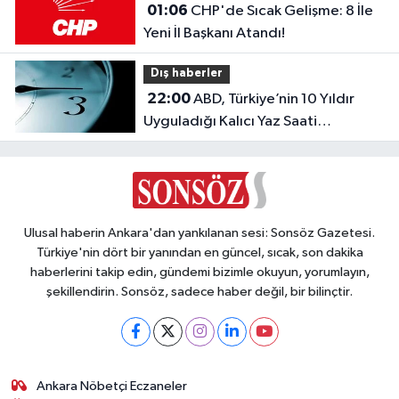
01:06
CHP'de Sıcak Gelişme: 8 İle
Yeni İl Başkanı Atandı!
Dış haberler
22:00
ABD, Türkiye’nin 10 Yıldır
Uyguladığı Kalıcı Yaz Saati
Modeline Geçiyor!
Ulusal haberin Ankara'dan yankılanan sesi: Sonsöz Gazetesi.
Türkiye'nin dört bir yanından en güncel, sıcak, son dakika
haberlerini takip edin, gündemi bizimle okuyun, yorumlayın,
şekillendirin. Sonsöz, sadece haber değil, bir bilinçtir.
Ankara Nöbetçi Eczaneler