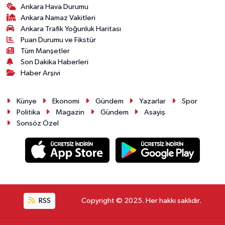
Ankara Hava Durumu
Ankara Namaz Vakitleri
Ankara Trafik Yoğunluk Haritası
Puan Durumu ve Fikstür
Tüm Manşetler
Son Dakika Haberleri
Haber Arşivi
Künye
Ekonomi
Gündem
Yazarlar
Spor
Politika
Magazin
Gündem
Asayiş
Sonsöz Özel
RSS
Copyright © 2025. Her hakkı saklıdır.