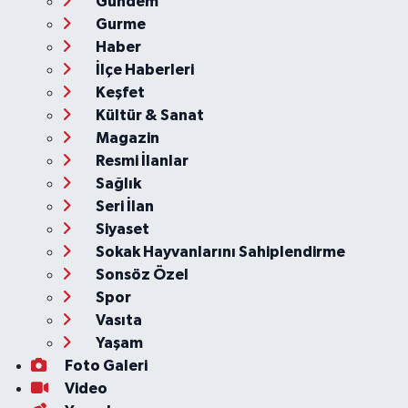
Gündem
Gurme
Haber
İlçe Haberleri
Keşfet
Kültür & Sanat
Magazin
Resmi İlanlar
Sağlık
Seri İlan
Siyaset
Sokak Hayvanlarını Sahiplendirme
Sonsöz Özel
Spor
Vasıta
Yaşam
Foto Galeri
Video