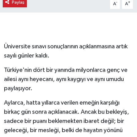
Paylaş
-
+
A
A
Üniversite sınavı sonuçlarının açıklanmasına artık
sayılı günler kaldı.
Türkiye'nin dört bir yanında milyonlarca genç ve
ailesi aynı heyecanı, aynı kaygıyı ve aynı umudu
paylaşıyor.
Aylarca, hatta yıllarca verilen emeğin karşılığı
birkaç gün sonra açıklanacak. Ancak bu bekleyiş,
sadece bir puanı beklemekten ibaret değil; bir
geleceği, bir mesleği, belki de hayatın yönünü