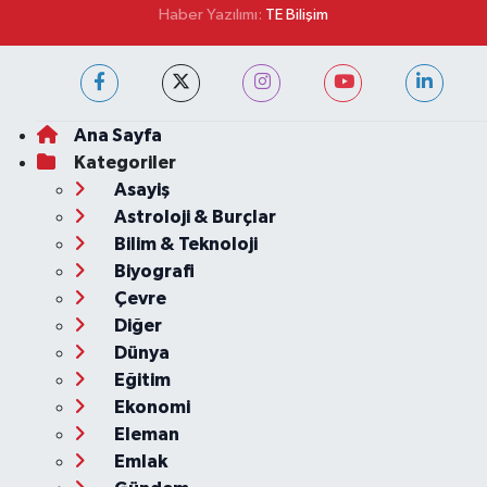
Haber Yazılımı:
TE Bilişim
Ana Sayfa
Kategoriler
Asayiş
Astroloji & Burçlar
Bilim & Teknoloji
Biyografi
Çevre
Diğer
Dünya
Eğitim
Ekonomi
Eleman
Emlak