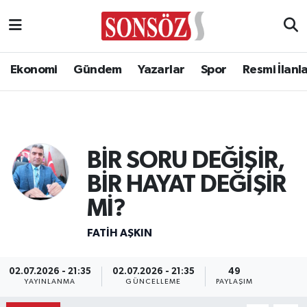
Ekonomi
Gündem
Yazarlar
Spor
Resmi İlanl
BİR SORU DEĞİŞİR,
BİR HAYAT DEĞİŞİR
Mİ?
FATIH AŞKIN
02.07.2026 - 21:35
02.07.2026 - 21:35
49
YAYINLANMA
GÜNCELLEME
PAYLAŞIM