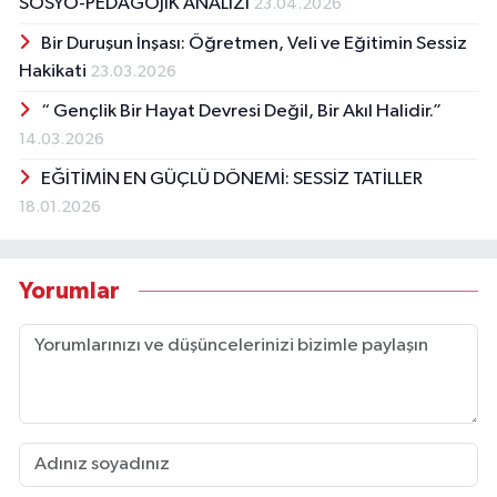
SOSYO-PEDAGOJİK ANALİZİ
23.04.2026
Bir Duruşun İnşası: Öğretmen, Veli ve Eğitimin Sessiz
Hakikati
23.03.2026
“ Gençlik Bir Hayat Devresi Değil, Bir Akıl Halidir.”
14.03.2026
EĞİTİMİN EN GÜÇLÜ DÖNEMİ: SESSİZ TATİLLER
18.01.2026
Yorumlar