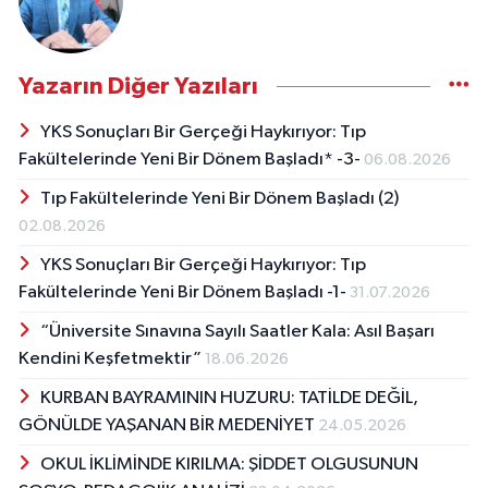
Yazarın Diğer Yazıları
YKS Sonuçları Bir Gerçeği Haykırıyor: Tıp
Fakültelerinde Yeni Bir Dönem Başladı* -3-
06.08.2026
Tıp Fakültelerinde Yeni Bir Dönem Başladı (2)
02.08.2026
YKS Sonuçları Bir Gerçeği Haykırıyor: Tıp
Fakültelerinde Yeni Bir Dönem Başladı -1-
31.07.2026
“Üniversite Sınavına Sayılı Saatler Kala: Asıl Başarı
Kendini Keşfetmektir”
18.06.2026
KURBAN BAYRAMININ HUZURU: TATİLDE DEĞİL,
GÖNÜLDE YAŞANAN BİR MEDENİYET
24.05.2026
OKUL İKLİMİNDE KIRILMA: ŞİDDET OLGUSUNUN