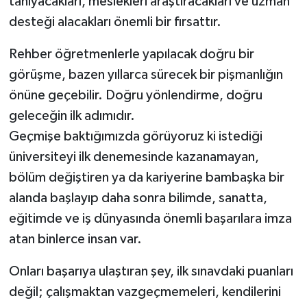
tanıyacakları, meslekleri araştıracakları ve uzman
desteği alacakları önemli bir fırsattır.
Rehber öğretmenlerle yapılacak doğru bir
görüşme, bazen yıllarca sürecek bir pişmanlığın
önüne geçebilir. Doğru yönlendirme, doğru
geleceğin ilk adımıdır.
Geçmişe baktığımızda görüyoruz ki istediği
üniversiteyi ilk denemesinde kazanamayan,
bölüm değiştiren ya da kariyerine bambaşka bir
alanda başlayıp daha sonra bilimde, sanatta,
eğitimde ve iş dünyasında önemli başarılara imza
atan binlerce insan var.
Onları başarıya ulaştıran şey, ilk sınavdaki puanları
değil; çalışmaktan vazgeçmemeleri, kendilerini