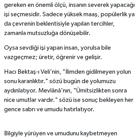
gereken en önemli ölçü, insanın severek yapacağı
işi seçmesidir. Sadece yüksek maaş, popülerlik ya
da çevrenin beklentisiyle yapılan tercihler,
zamanla mutsuzluğa dönüşebilir.
Oysa sevdiği işi yapan insan, yorulsa bile
vazgeçmez; üretir, öğrenir ve gelişir.
Hacı Bektaş-ı Veli'nin, "İlimden gidilmeyen yolun
sonu karanlıktır." sözü bugün de yolumuzu
aydınlatıyor. Mevlânâ'nın, "Ümitsizlikten sonra
nice umutlar vardır." sözü ise sonuç bekleyen her
gence sabrı ve umudu hatırlatıyor.
Bilgiyle yürüyen ve umudunu kaybetmeyen