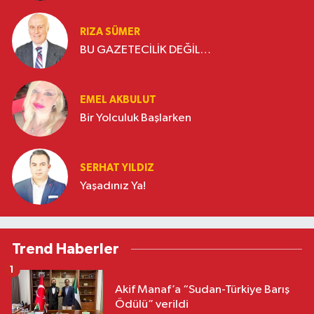
RIZA SÜMER
BU GAZETECİLİK DEĞİL…
EMEL AKBULUT
Bir Yolculuk Başlarken
SERHAT YILDIZ
Yaşadınız Ya!
Trend Haberler
1
Akif Manaf’a “Sudan-Türkiye Barış
Ödülü” verildi