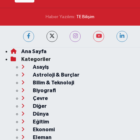
Haber Yazılımı:
TE Bilişim
Ana Sayfa
Kategoriler
Asayiş
Astroloji & Burçlar
Bilim & Teknoloji
Biyografi
Çevre
Diğer
Dünya
Eğitim
Ekonomi
Eleman