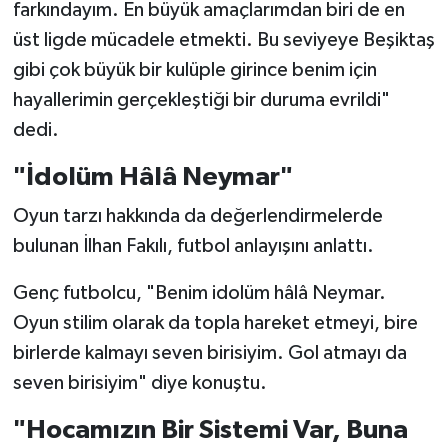
farkındayım. En büyük amaçlarımdan biri de en
üst ligde mücadele etmekti. Bu seviyeye Beşiktaş
gibi çok büyük bir kulüple girince benim için
hayallerimin gerçekleştiği bir duruma evrildi"
dedi.
"İdolüm Hâlâ Neymar"
Oyun tarzı hakkında da değerlendirmelerde
bulunan İlhan Fakılı, futbol anlayışını anlattı.
Genç futbolcu, "Benim idolüm hâlâ Neymar.
Oyun stilim olarak da topla hareket etmeyi, bire
birlerde kalmayı seven birisiyim. Gol atmayı da
seven birisiyim" diye konuştu.
"Hocamızın Bir Sistemi Var, Buna