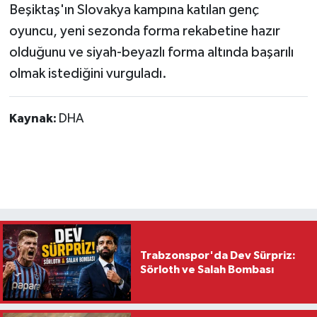
Beşiktaş'ın Slovakya kampına katılan genç
oyuncu, yeni sezonda forma rekabetine hazır
olduğunu ve siyah-beyazlı forma altında başarılı
olmak istediğini vurguladı.
Kaynak:
DHA
Trabzonspor'da Dev Sürpriz:
Sörloth ve Salah Bombası