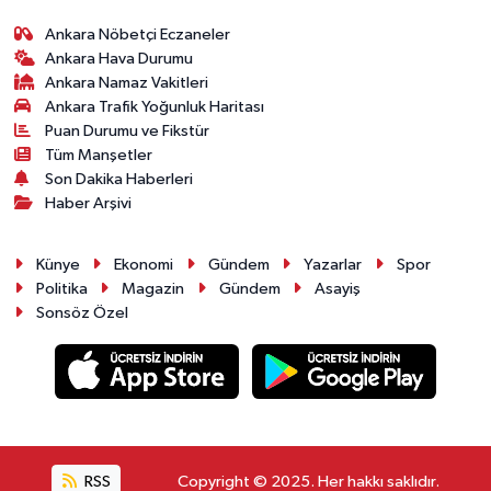
Ankara Nöbetçi Eczaneler
Ankara Hava Durumu
Ankara Namaz Vakitleri
Ankara Trafik Yoğunluk Haritası
Puan Durumu ve Fikstür
Tüm Manşetler
Son Dakika Haberleri
Haber Arşivi
Künye
Ekonomi
Gündem
Yazarlar
Spor
Politika
Magazin
Gündem
Asayiş
Sonsöz Özel
RSS
Copyright © 2025. Her hakkı saklıdır.