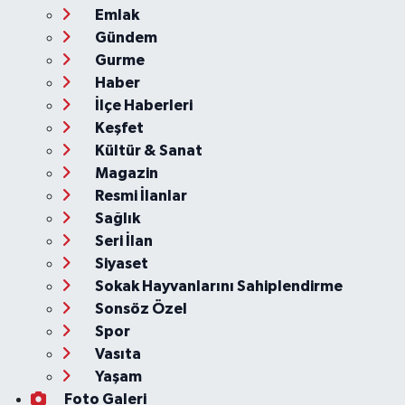
Emlak
Gündem
Gurme
Haber
İlçe Haberleri
Keşfet
Kültür & Sanat
Magazin
Resmi İlanlar
Sağlık
Seri İlan
Siyaset
Sokak Hayvanlarını Sahiplendirme
Sonsöz Özel
Spor
Vasıta
Yaşam
Foto Galeri