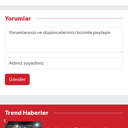
Yorumlar
Gönder
Trend Haberler
1