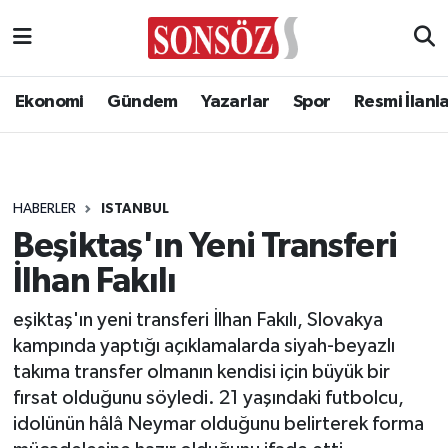
Ekonomi
Gündem
Yazarlar
Spor
Resmi İlanl
HABERLER
ISTANBUL
Beşiktaş'ın Yeni Transferi
İlhan Fakılı
eşiktaş'ın yeni transferi İlhan Fakılı, Slovakya
kampında yaptığı açıklamalarda siyah-beyazlı
takıma transfer olmanın kendisi için büyük bir
fırsat olduğunu söyledi. 21 yaşındaki futbolcu,
idolünün hâlâ Neymar olduğunu belirterek forma