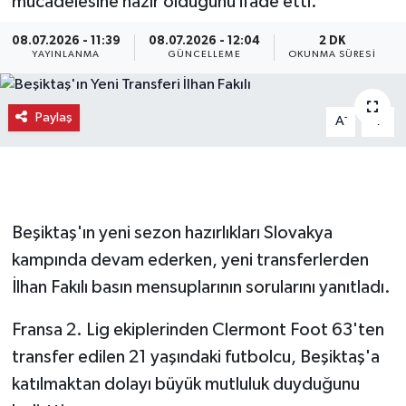
mücadelesine hazır olduğunu ifade etti.
08.07.2026 - 11:39
08.07.2026 - 12:04
2 DK
YAYINLANMA
GÜNCELLEME
OKUNMA SÜRESI
Paylaş
-
+
A
A
Beşiktaş'ın yeni sezon hazırlıkları Slovakya
kampında devam ederken, yeni transferlerden
İlhan Fakılı basın mensuplarının sorularını yanıtladı.
Fransa 2. Lig ekiplerinden Clermont Foot 63'ten
transfer edilen 21 yaşındaki futbolcu, Beşiktaş'a
katılmaktan dolayı büyük mutluluk duyduğunu