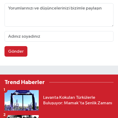
Gönder
Trend Haberler
1
Lavanta Kokuları Türkülerle
Buluşuyor: Mamak'ta Şenlik Zamanı
2