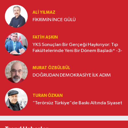
ALI YILMAZ
FİKRİMİN İNCE GÜLÜ
FATIH AŞKIN
YKS Sonuçları Bir Gerçeği Haykırıyor: Tıp
Fakültelerinde Yeni Bir Dönem Başladı* -3-
MURAT ÖZBÜLBÜL
DOĞRUDAN DEMOKRASİYE İLK ADIM
TURAN ÖZKAN
“Terörsüz Türkiye”de Baskı Altında Siyaset