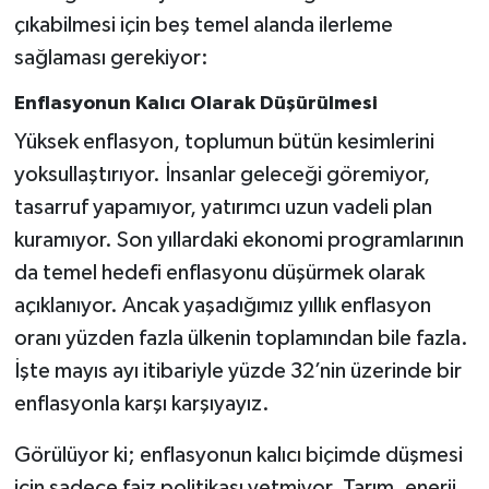
Vasıta
çıkabilmesi için beş temel alanda ilerleme
sağlaması gerekiyor:
Yaşam
Enflasyonun Kalıcı Olarak Düşürülmesi
Yüksek enflasyon, toplumun bütün kesimlerini
yoksullaştırıyor. İnsanlar geleceği göremiyor,
tasarruf yapamıyor, yatırımcı uzun vadeli plan
kuramıyor. Son yıllardaki ekonomi programlarının
da temel hedefi enflasyonu düşürmek olarak
açıklanıyor. Ancak yaşadığımız yıllık enflasyon
oranı yüzden fazla ülkenin toplamından bile fazla.
İşte mayıs ayı itibariyle yüzde 32’nin üzerinde bir
enflasyonla karşı karşıyayız.
Görülüyor ki; enflasyonun kalıcı biçimde düşmesi
için sadece faiz politikası yetmiyor. Tarım, enerji,