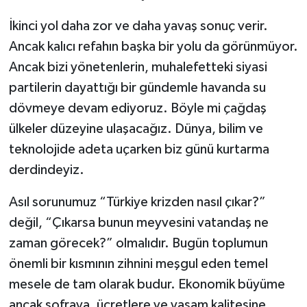
İkinci yol daha zor ve daha yavaş sonuç verir.
Ancak kalıcı refahın başka bir yolu da görünmüyor.
Ancak bizi yönetenlerin, muhalefetteki siyasi
partilerin dayattığı bir gündemle havanda su
dövmeye devam ediyoruz. Böyle mi çağdaş
ülkeler düzeyine ulaşacağız. Dünya, bilim ve
teknolojide adeta uçarken biz günü kurtarma
derdindeyiz.
Asıl sorunumuz “Türkiye krizden nasıl çıkar?”
değil, “Çıkarsa bunun meyvesini vatandaş ne
zaman görecek?” olmalıdır. Bugün toplumun
önemli bir kısmının zihnini meşgul eden temel
mesele de tam olarak budur. Ekonomik büyüme
ancak sofraya, ücretlere ve yaşam kalitesine