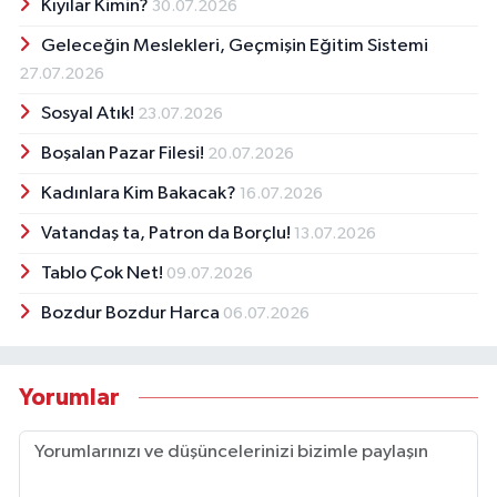
Kıyılar Kimin?
30.07.2026
Geleceğin Meslekleri, Geçmişin Eğitim Sistemi
27.07.2026
Sosyal Atık!
23.07.2026
Boşalan Pazar Filesi!
20.07.2026
Kadınlara Kim Bakacak?
16.07.2026
Vatandaş ta, Patron da Borçlu!
13.07.2026
Tablo Çok Net!
09.07.2026
Bozdur Bozdur Harca
06.07.2026
Yorumlar