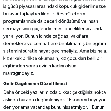
iş gücü piyasası arasındaki kopukluk giderilmezse
bu avantaj kaybedilebilir. Resmî reform
programlarında da beceri dönüşümü ve insan
sermayesinin güçlendirilmesi öncelikler arasında
yer alıyor. Bunun içinde çağdaş, vakıflara,
derneklere ve cemaatlere bırakılmamış bir eğitim
sistemini süratle hayat geçirmeliyiz. Ama biz hala,
kız erkek birlikte okumasın, kız çocukları belli bir
eğitimden sonra evinin kadını olsun
mantığındayız.
Gelir Dağılımının Düzeltilmesi
Daha önceki yazılarımızda dikkat çektiğiniz nokta
aslında burada düğümleniyor. “Ekonomi büyüyor
deniyor ama vatandaş bunu hissetmiyor.” Bunun