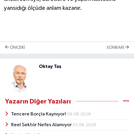
yansıdığı ölçüde anlam kazanır.
ÖNCEKI
SONRAKI
Oktay Taş
Yazarın Diğer Yazıları
Tencere Borçla Kaynıyor!
06.08.2026
Reel Sektör Nefes Alamıyor
03.08.2026