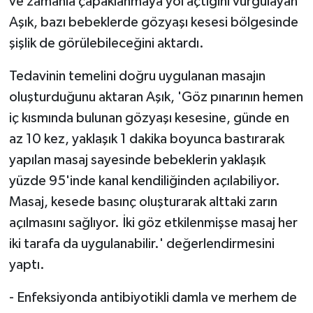
ve zamanla çapaklanmaya yol açtığını vurgulayan
Aşık, bazı bebeklerde gözyaşı kesesi bölgesinde
şişlik de görülebileceğini aktardı.
Tedavinin temelini doğru uygulanan masajın
oluşturduğunu aktaran Aşık, 'Göz pınarının hemen
iç kısmında bulunan gözyaşı kesesine, günde en
az 10 kez, yaklaşık 1 dakika boyunca bastırarak
yapılan masaj sayesinde bebeklerin yaklaşık
yüzde 95'inde kanal kendiliğinden açılabiliyor.
Masaj, kesede basınç oluşturarak alttaki zarın
açılmasını sağlıyor. İki göz etkilenmişse masaj her
iki tarafa da uygulanabilir.' değerlendirmesini
yaptı.
- Enfeksiyonda antibiyotikli damla ve merhem de