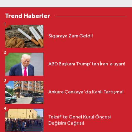
Trend Haberler
1
Sigaraya Zam Geldi!
2
ABD Başkanı Trump'tan İran'a uyarı!
3
Ankara Çankaya'da Kanlı Tartışma!
4
Teksif'te Genel Kurul Öncesi
Değişim Çağrısı!