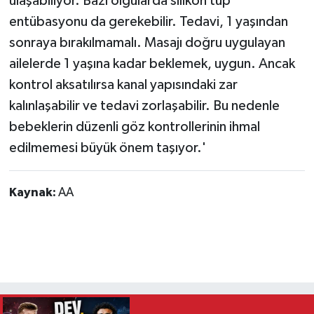
ulaşabiliyor. Bazı olgularda silikon tüp
entübasyonu da gerekebilir. Tedavi, 1 yaşından
sonraya bırakılmamalı. Masajı doğru uygulayan
ailelerde 1 yaşına kadar beklemek, uygun. Ancak
kontrol aksatılırsa kanal yapısındaki zar
kalınlaşabilir ve tedavi zorlaşabilir. Bu nedenle
bebeklerin düzenli göz kontrollerinin ihmal
edilmemesi büyük önem taşıyor.'
Kaynak:
AA