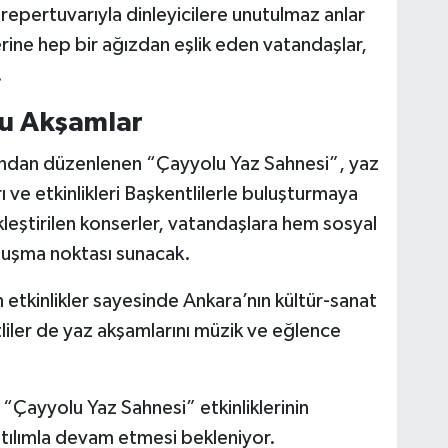
repertuvarıyla dinleyicilere unutulmaz anlar
erine hep bir ağızdan eşlik eden vatandaşlar,
.
u Akşamlar
ından düzenlenen “Çayyolu Yaz Sahnesi”, yaz
ı ve etkinlikleri Başkentlilerle buluşturmaya
ştirilen konserler, vatandaşlara hem sosyal
uluşma noktası sunacak.
tkinlikler sayesinde Ankara’nın kültür-sanat
liler de yaz akşamlarını müzik ve eğlence
“Çayyolu Yaz Sahnesi” etkinliklerinin
tılımla devam etmesi bekleniyor.