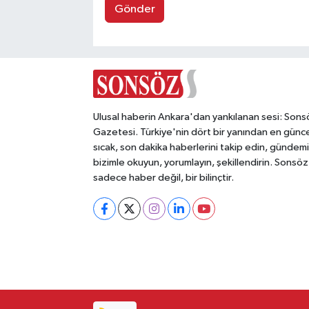
Gönder
Ulusal haberin Ankara'dan yankılanan sesi: Sons
Gazetesi. Türkiye'nin dört bir yanından en günce
sıcak, son dakika haberlerini takip edin, gündemi
bizimle okuyun, yorumlayın, şekillendirin. Sonsöz
sadece haber değil, bir bilinçtir.