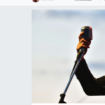
YAYINLANMA