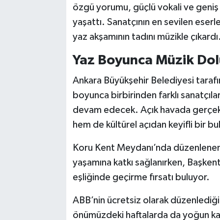
özgü yorumu, güçlü vokali ve geniş 
yaşattı. Sanatçının en sevilen eserl
yaz akşamının tadını müzikle çıkardı
Yaz Boyunca Müzik Dol
Ankara Büyükşehir Belediyesi taraf
boyunca birbirinden farklı sanatçılar
devam edecek. Açık havada gerçekle
hem de kültürel açıdan keyifli bir b
Koru Kent Meydanı’nda düzenlenen e
yaşamına katkı sağlanırken, Başkent
eşliğinde geçirme fırsatı buluyor.
ABB’nin ücretsiz olarak düzenlediği 
önümüzdeki haftalarda da yoğun ka