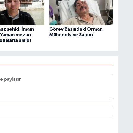
uz şehidi İmam
Görev Başındaki Orman
 Yaman mezarı
Mühendisine Saldırı!
dualarla anıldı