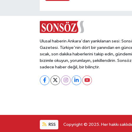
Ulusal haberin Ankara'dan yankılanan sesi: Sons
Gazetesi. Türkiye'nin dört bir yanından en günce
sıcak, son dakika haberlerini takip edin, gündemi
bizimle okuyun, yorumlayın, şekillendirin. Sonsöz
sadece haber değil, bir bilinçtir.
RSS
Copyright © 2025. Her hakkı saklıdır