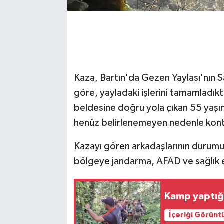
Kaza, Bartın'da Gezen Yaylası'nın 
göre, yayladaki işlerini tamamladıkt
beldesine doğru yola çıkan 55 yaşınd
henüz belirlenemeyen nedenle kontr
Kazayı gören arkadaşlarının durumu 
bölgeye jandarma, AFAD ve sağlık ek
Kamp yaptığ
İçeriği Görünt