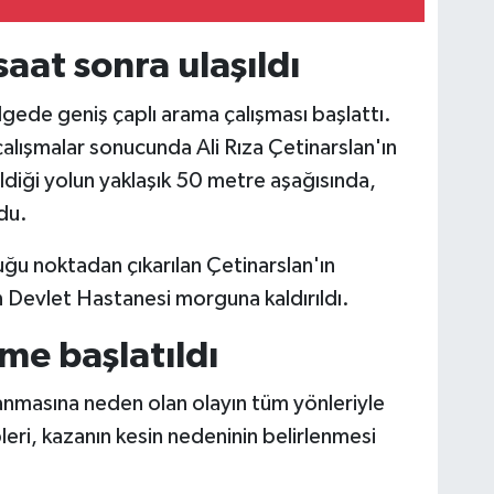
aat sonra ulaşıldı
lgede geniş çaplı arama çalışması başlattı.
çalışmalar sonucunda Ali Rıza Çetinarslan'ın
diği yolun yaklaşık 50 metre aşağısında,
du.
ğu noktadan çıkarılan Çetinarslan'ın
ın Devlet Hastanesi morguna kaldırıldı.
eme başlatıldı
lanmasına neden olan olayın tüm yönleriyle
ipleri, kazanın kesin nedeninin belirlenmesi