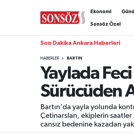
Ekonomi
Gün
Sonsöz Özel
Son Dakika Ankara Haberleri
HABERLER
BARTIN
Yaylada Feci
Sürücüden A
Bartın'da yayla yolunda kont
Çetinarslan, ekiplerin saatle
cansız bedenine kazadan yakla