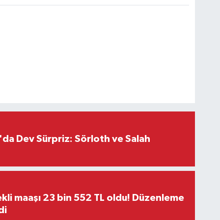
da Dev Sürpriz: Sörloth ve Salah
kli maaşı 23 bin 552 TL oldu! Düzenleme
di