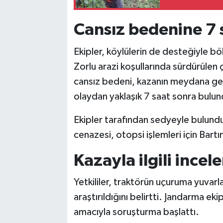
Cansız bedenine 7 s
Ekipler, köylülerin de desteğiyle bö
Zorlu arazi koşullarında sürdürülen 
cansız bedeni, kazanın meydana gel
olaydan yaklaşık 7 saat sonra bulun
Ekipler tarafından sedyeyle bulundu
cenazesi, otopsi işlemleri için Bart
Kazayla ilgili incel
Yetkililer, traktörün uçuruma yuvar
araştırıldığını belirtti. Jandarma ek
amacıyla soruşturma başlattı.