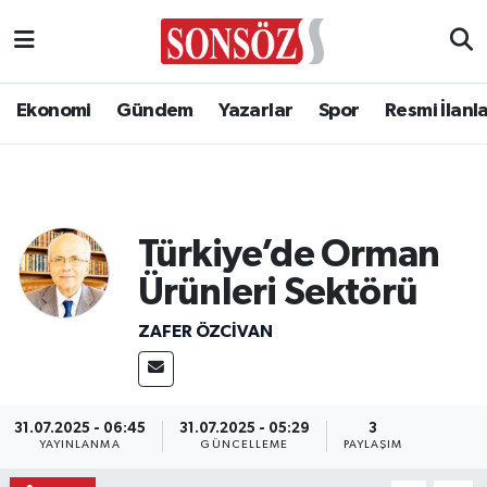
Ekonomi
Gündem
Yazarlar
Spor
Resmi İlanl
Türkiye’de Orman
Ürünleri Sektörü
ZAFER ÖZCIVAN
31.07.2025 - 06:45
31.07.2025 - 05:29
3
YAYINLANMA
GÜNCELLEME
PAYLAŞIM