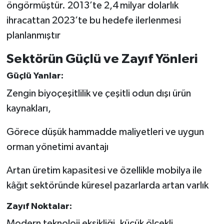
öngörmüştür. 2013’te 2,4 milyar dolarlık
ihracattan 2023’te bu hedefe ilerlenmesi
planlanmıştır
Sektörün Güçlü ve Zayıf Yönleri
Güçlü Yanlar:
Zengin biyoçeşitlilik ve çeşitli odun dışı ürün
kaynakları,
Görece düşük hammadde maliyetleri ve uygun
orman yönetimi avantajı
Artan üretim kapasitesi ve özellikle mobilya ile
kâğıt sektöründe küresel pazarlarda artan varlık
Zayıf Noktalar:
Modern teknoloji eksikliği, küçük ölçekli