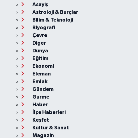
Asayiş
Astroloji & Burçlar
Bilim & Teknoloji
Biyografi
Çevre
Diğer
Dünya
Eğitim
Ekonomi
Eleman
Emlak
Gündem
Gurme
Haber
İlçe Haberleri
Keşfet
Kültür & Sanat
Magazin