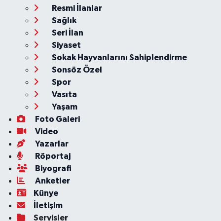
Resmi İlanlar
Sağlık
Seri İlan
Siyaset
Sokak Hayvanlarını Sahiplendirme
Sonsöz Özel
Spor
Vasıta
Yaşam
Foto Galeri
Video
Yazarlar
Röportaj
Biyografi
Anketler
Künye
İletişim
Servisler