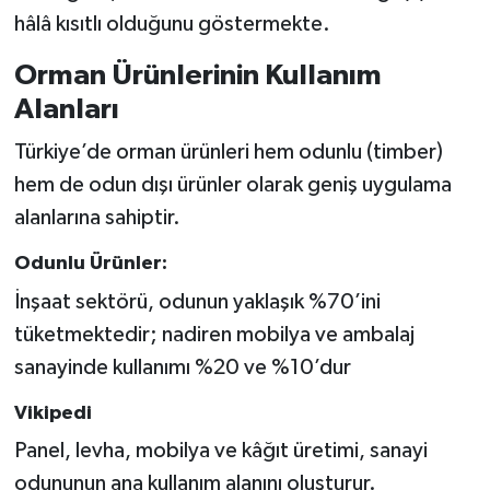
hâlâ kısıtlı olduğunu göstermekte.
Orman Ürünlerinin Kullanım
Alanları
Türkiye’de orman ürünleri hem odunlu (timber)
hem de odun dışı ürünler olarak geniş uygulama
alanlarına sahiptir.
Odunlu Ürünler:
İnşaat sektörü, odunun yaklaşık %70’ini
tüketmektedir; nadiren mobilya ve ambalaj
sanayinde kullanımı %20 ve %10’dur
Vikipedi
Panel, levha, mobilya ve kâğıt üretimi, sanayi
odununun ana kullanım alanını oluşturur.