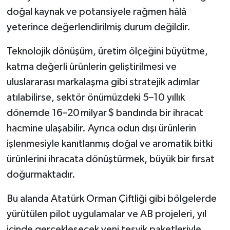
doğal kaynak ve potansiyele rağmen hâlâ
yeterince değerlendirilmiş durum değildir.
Teknolojik dönüşüm, üretim ölçeğini büyütme,
katma değerli ürünlerin geliştirilmesi ve
uluslararası markalaşma gibi stratejik adımlar
atılabilirse, sektör önümüzdeki 5–10 yıllık
dönemde 16–20 milyar $ bandında bir ihracat
hacmine ulaşabilir. Ayrıca odun dışı ürünlerin
işlenmesiyle kanıtlanmış doğal ve aromatik bitki
ürünlerini ihracata dönüştürmek, büyük bir fırsat
doğurmaktadır.
Bu alanda Atatürk Orman Çiftliği gibi bölgelerde
yürütülen pilot uygulamalar ve AB projeleri, yıl
içinde gerçekleşecek yeni teşvik paketleriyle