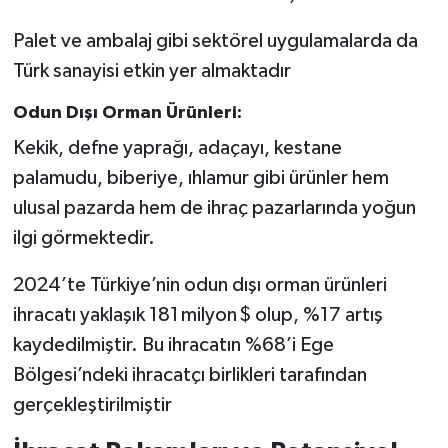
Palet ve ambalaj gibi sektörel uygulamalarda da
Türk sanayisi etkin yer almaktadır
Odun Dışı Orman Ürünleri:
Kekik, defne yaprağı, adaçayı, kestane
palamudu, biberiye, ıhlamur gibi ürünler hem
ulusal pazarda hem de ihraç pazarlarında yoğun
ilgi görmektedir.
2024’te Türkiye’nin odun dışı orman ürünleri
ihracatı yaklaşık 181 milyon $ olup, %17 artış
kaydedilmiştir. Bu ihracatın %68’i Ege
Bölgesi’ndeki ihracatçı birlikleri tarafından
gerçekleştirilmiştir