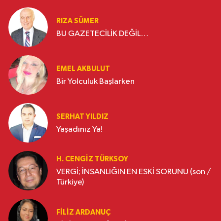
RIZA SÜMER
BU GAZETECİLİK DEĞİL…
EMEL AKBULUT
Bir Yolculuk Başlarken
SERHAT YILDIZ
Yaşadınız Ya!
H. CENGIZ TÜRKSOY
VERGİ; İNSANLIĞIN EN ESKİ SORUNU (son /
Türkiye)
FILIZ ARDANUÇ