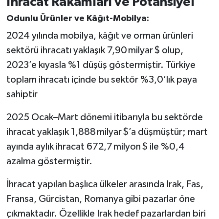
İhracat Rakamları ve Potansiyel
Odunlu Ürünler ve Kâğıt-Mobilya:
2024 yılında mobilya, kâğıt ve orman ürünleri
sektörü ihracatı yaklaşık 7,90 milyar $ olup,
2023’e kıyasla %1 düşüş göstermiştir. Türkiye
toplam ihracatı içinde bu sektör %3,0’lık paya
sahiptir
2025 Ocak–Mart dönemi itibarıyla bu sektörde
ihracat yaklaşık 1,888 milyar $’a düşmüştür; mart
ayında aylık ihracat 672,7 milyon $ ile %0,4
azalma göstermiştir.
İhracat yapılan başlıca ülkeler arasında Irak, Fas,
Fransa, Gürcistan, Romanya gibi pazarlar öne
çıkmaktadır. Özellikle Irak hedef pazarlardan biri