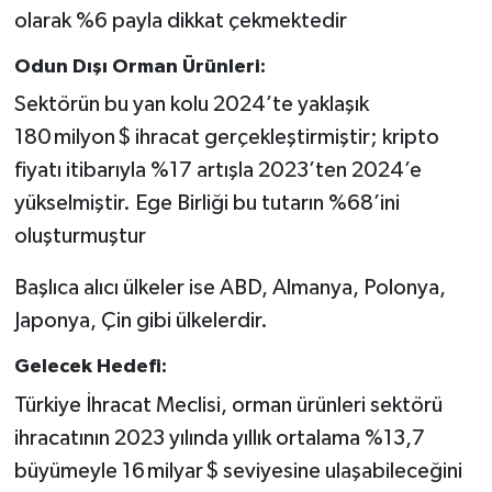
olarak %6 payla dikkat çekmektedir
Odun Dışı Orman Ürünleri:
Sektörün bu yan kolu 2024’te yaklaşık
180 milyon $ ihracat gerçekleştirmiştir; kripto
fiyatı itibarıyla %17 artışla 2023’ten 2024’e
yükselmiştir. Ege Birliği bu tutarın %68’ini
oluşturmuştur
Başlıca alıcı ülkeler ise ABD, Almanya, Polonya,
Japonya, Çin gibi ülkelerdir.
Gelecek Hedefi:
Türkiye İhracat Meclisi, orman ürünleri sektörü
ihracatının 2023 yılında yıllık ortalama %13,7
büyümeyle 16 milyar $ seviyesine ulaşabileceğini