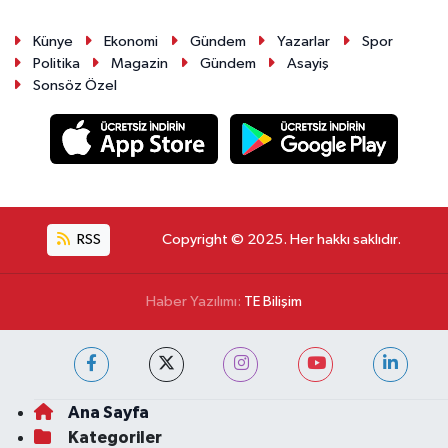
Künye
Ekonomi
Gündem
Yazarlar
Spor
Politika
Magazin
Gündem
Asayiş
Sonsöz Özel
RSS
Copyright © 2025. Her hakkı saklıdır.
Haber Yazılımı:
TE Bilişim
Ana Sayfa
Kategoriler