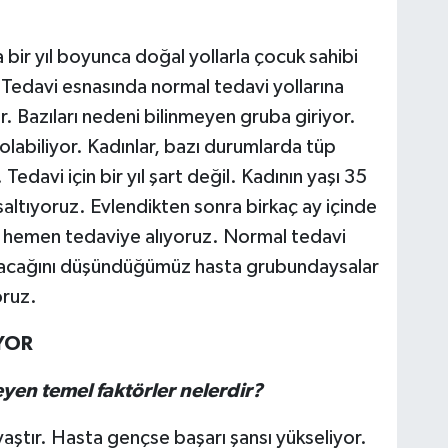
 bir yıl boyunca doğal yollarla çocuk sahibi
. Tedavi esnasında normal tedavi yollarına
 Bazıları nedeni bilinmeyen gruba giriyor.
labiliyor. Kadınlar, bazı durumlarda tüp
Tedavi için bir yıl şart değil. Kadının yaşı 35
saltıyoruz. Evlendikten sonra birkaç ay içinde
ı hemen tedaviye alıyoruz. Normal tedavi
yacağını düşündüğümüz hasta grubundaysalar
oruz.
İYOR
eyen temel faktörler nelerdir?
yaştır. Hasta gençse başarı şansı yükseliyor.