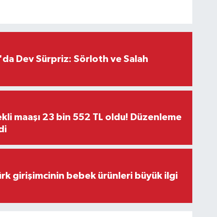
da Dev Sürpriz: Sörloth ve Salah
kli maaşı 23 bin 552 TL oldu! Düzenleme
di
rk girişimcinin bebek ürünleri büyük ilgi