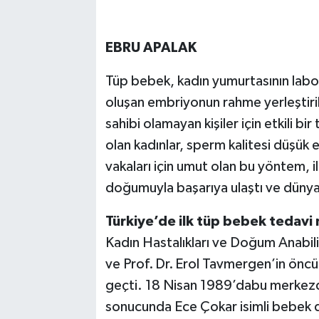
EBRU APALAK
Tüp bebek, kadın yumurtasının lab
oluşan embriyonun rahme yerleştiri
sahibi olamayan kişiler için etkili bi
olan kadınlar, sperm kalitesi düşük 
vakaları için umut olan bu yöntem, i
doğumuyla başarıya ulaştı ve dünya
Türkiye’de ilk tüp bebek tedavi 
Kadın Hastalıkları ve Doğum Anabil
ve Prof. Dr. Erol Tavmergen’in önc
geçti. 18 Nisan 1989’dabu merkezd
sonucunda Ece Çokar isimli bebek 