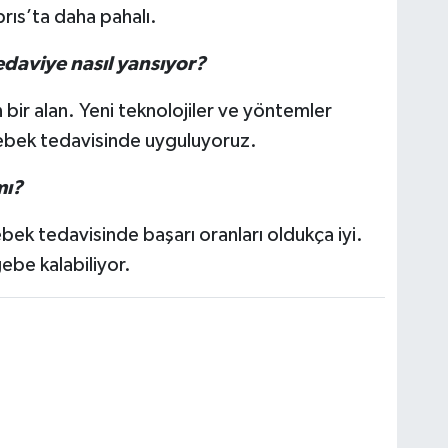
rıs’ta daha pahalı.
tedaviye nasıl yansıyor?
n bir alan. Yeni teknolojiler ve yöntemler
bebek tedavisinde uyguluyoruz.
mı?
bek tedavisinde başarı oranları oldukça iyi.
gebe kalabiliyor.