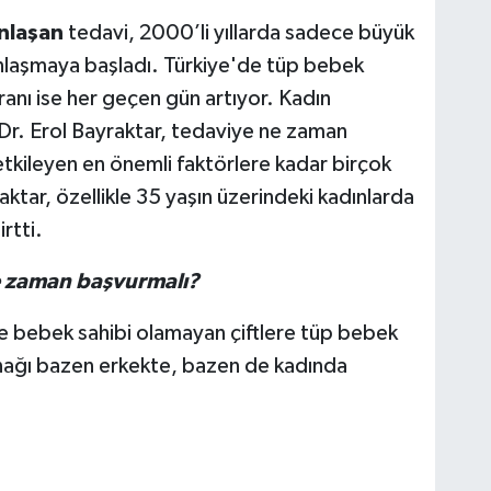
ınlaşan
tedavi, 2000’li yıllarda sadece büyük
ınlaşmaya başladı. Türkiye'de tüp bebek
 oranı ise her geçen gün artıyor. Kadın
r. Erol Bayraktar, tedaviye ne zaman
tkileyen en önemli faktörlere kadar birçok
tar, özellikle 35 yaşın üzerindeki kadınlarda
rtti.
ne zaman başvurmalı?
e bebek sahibi olamayan çiftlere tüp bebek
nağı bazen erkekte, bazen de kadında