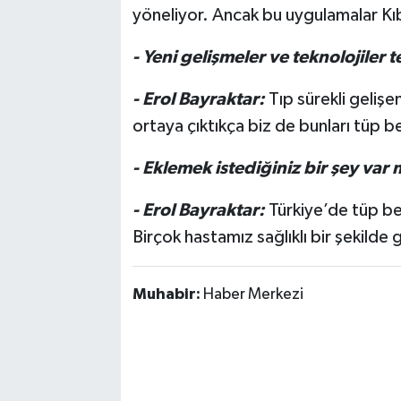
yöneliyor. Ancak bu uygulamalar Kıb
- Yeni gelişmeler ve teknolojiler 
- Erol Bayraktar:
Tıp sürekli gelişe
ortaya çıktıkça biz de bunları tüp 
- Eklemek istediğiniz bir şey var 
- Erol Bayraktar:
Türkiye’de tüp be
Birçok hastamız sağlıklı bir şekilde 
Muhabir:
Haber Merkezi