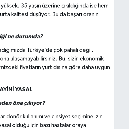
 yüksek. 35 yaşın üzerine çıkıldığında ise hem
rta kalitesi düşüyor. Bu da başarı oranını
rliği ne durumda?
ladığımızda Türkiye’de çok pahalı değil.
ona ulaşamayabilirsiniz. Bu, sizin ekonomik
mizdeki fiyatların yurt dışına göre daha uygun
AYİNİ YASAL
eden öne çıkıyor?
ar donör kullanımı ve cinsiyet seçimine izin
asal olduğu için bazı hastalar oraya