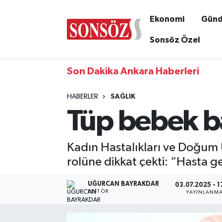
Ekonomi
Gün
Sonsöz Özel
Son Dakika Ankara Haberleri
HABERLER
SAĞLIK
Tüp bebek ba
Kadın Hastalıkları ve Doğum U
rolüne dikkat çekti: “Hasta ge
UĞURCAN BAYRAKDAR
03.07.2025 - 1
EDITÖR
YAYINLANM