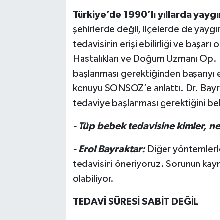
Türkiye’de 1990’lı yıllarda yayg
şehirlerde değil, ilçelerde de yayg
tedavisinin erişilebilirliği ve başarı
Hastalıkları ve Doğum Uzmanı Op. D
başlanması gerektiğinden başarıyı e
konuyu SONSÖZ’e anlattı. Dr. Bayrak
tedaviye başlanması gerektiğini beli
- Tüp bebek tedavisine kimler, 
- Erol Bayraktar:
Diğer yöntemlerl
tedavisini öneriyoruz. Sorunun kay
olabiliyor.
TEDAVİ SÜRESİ
SABİT DEĞİL