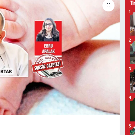
T
1
2
3
4
5