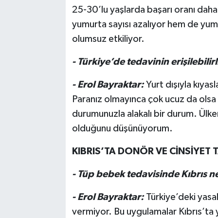
25-30’lu yaşlarda başarı oranı daha
yumurta sayısı azalıyor hem de yumu
olumsuz etkiliyor.
- Türkiye’de tedavinin erişilebili
- Erol Bayraktar:
Yurt dışıyla kıyas
Paranız olmayınca çok ucuz da olsa 
durumunuzla alakalı bir durum. Ülke
olduğunu düşünüyorum.
KIBRIS’TA DONÖR VE CİNSİYET T
- Tüp bebek tedavisinde Kıbrıs n
- Erol Bayraktar:
Türkiye’deki yasal
vermiyor. Bu uygulamalar Kıbrıs’ta y