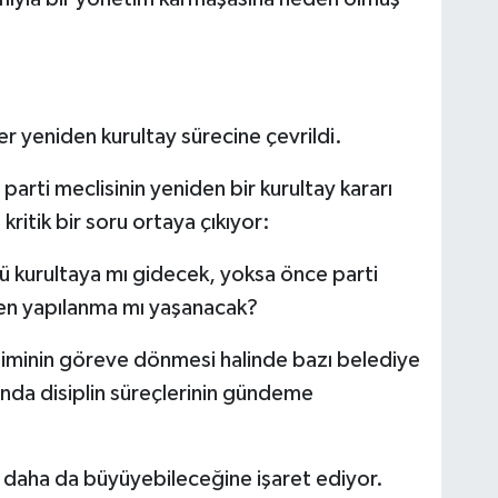
r yeniden kurultay sürecine çevrildi.
parti meclisinin yeniden bir kurultay kararı
ritik bir soru ortaya çıkıyor:
tü kurultaya mı gidecek, yoksa önce parti
den yapılanma mı yaşanacak?
etiminin göreve dönmesi halinde bazı belediye
kında disiplin süreçlerinin gündeme
in daha da büyüyebileceğine işaret ediyor.