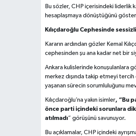
Vasıta
Bu sözler, CHP içerisindeki liderlik k
hesaplaşmaya dönüştüğünü göster
Yaşam
Kılıçdaroğlu Cephesinde sessizl
Kararın ardından gözler Kemal Kılıç
cephesinden şu ana kadar net bir si
Ankara kulislerinde konuşulanlara gö
merkez dışında takip etmeyi tercih
yaşanan sürecin sorumluluğunu mev
Kılıçdaroğlu’na yakın isimler
, “Bu p
önce parti içindeki sorunlara di
atılmadı
” görüşünü savunuyor.
Bu açıklamalar, CHP içindeki ayrışm