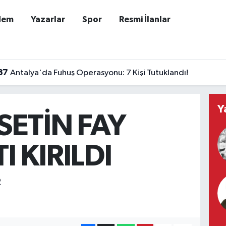
dem
Yazarlar
Spor
Resmi İlanlar
37
Antalya'da Fuhuş Operasyonu: 7 Kişi Tutuklandı!
Y
SETİN FAY
I KIRILDI
R