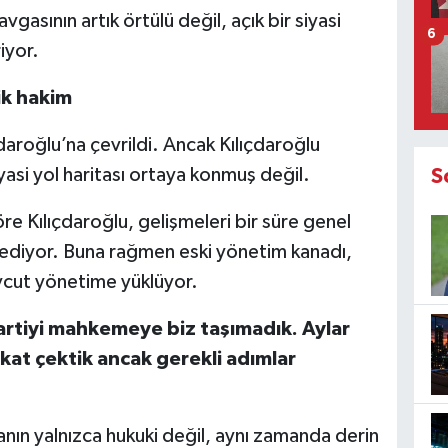
avgasının artık örtülü değil, açık bir siyasi
6
iyor.
ik hakim
daroğlu’na çevrildi. Ancak Kılıçdaroğlu
yasi yol haritası ortaya konmuş değil.
S
re Kılıçdaroğlu, gelişmeleri bir süre genel
 ediyor. Buna rağmen eski yönetim kanadı,
cut yönetime yüklüyor.
artiyi mahkemeye biz taşımadık. Aylar
kkat çektik ancak gerekli adımlar
anın yalnızca hukuki değil, aynı zamanda derin