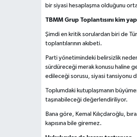
bir siyasi hesaplaşma olduğunu ort
TBMM Grup Toplantısını kim yap
Şimdi en kritik sorulardan biri de T
toplantılarının akıbeti.
Parti yönetimindeki belirsizlik neden
sürdüreceği merak konusu haline ge
edileceği sorusu, siyasi tansiyonu d
Toplumdaki kutuplaşmanın büyümesiyle
taşınabileceği değerlendiriliyor.
Bana göre, Kemal Kılıçdaroğlu, bır
kapısına bile giremez.