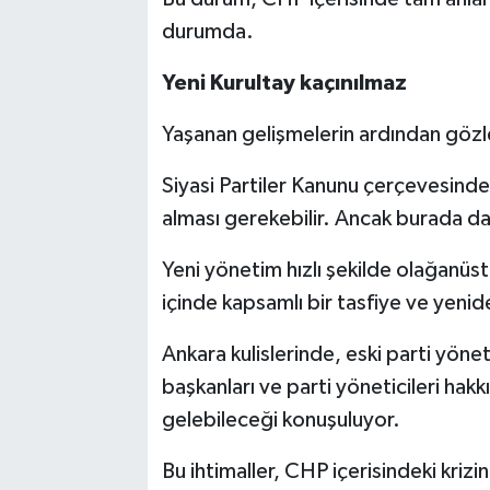
durumda.
Yeni Kurultay kaçınılmaz
Yaşanan gelişmelerin ardından gözle
Siyasi Partiler Kanunu çerçevesinde 
alması gerekebilir. Ancak burada da k
Yeni yönetim hızlı şekilde olağanüs
içinde kapsamlı bir tasfiye ve yeni
Ankara kulislerinde, eski parti yön
başkanları ve parti yöneticileri hak
gelebileceği konuşuluyor.
Bu ihtimaller, CHP içerisindeki kriz