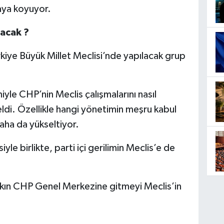
aya koyuyor.
acak ?
ürkiye Büyük Millet Meclisi’nde yapılacak grup
iyle CHP’nin Meclis çalışmalarını nasıl
ldi. Özellikle hangi yönetimin meşru kabul
aha da yükseltiyor.
 birlikte, parti içi gerilimin Meclis’e de
akın CHP Genel Merkezine gitmeyi Meclis’in