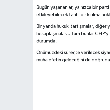
Bugün yaşananlar, yalnızca bir parti 
etkileyebilecek tarihi bir kırılma nok
Bir yanda hukuki tartışmalar, diğer y
hesaplaşmalar… Tüm bunlar CHP’yi cid
durumda.
Önümüzdeki süreçte verilecek siyasi
muhalefetin geleceğini de doğrudan