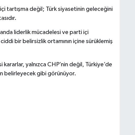
içi tartışma değil; Türk siyasetinin geleceğini
tasıdır.
anda liderlik mücadelesi ve parti içi
di bir belirsizlik ortamının içine sürüklemiş
 kararlar, yalnızca CHP’nin değil, Türkiye’de
 belirleyecek gibi görünüyor.