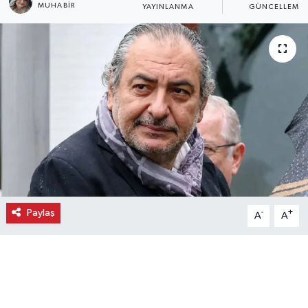
MUHABIR
YAYINLANMA
GÜNCELLEME
Ekonomi
Eleman
Emlak
Gündem
Gurme
Haber
Paylaş
-
+
A
A
İlçe Haberleri
Keşfet
Kültür & Sanat