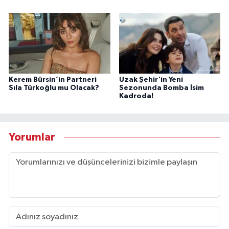
Kerem Bürsin’in Partneri
Uzak Şehir'in Yeni
Sıla Türkoğlu mu Olacak?
Sezonunda Bomba İsim
Kadroda!
Yorumlar