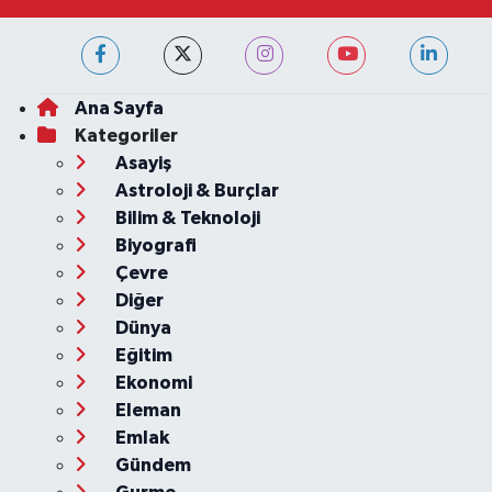
Ana Sayfa
Kategoriler
Asayiş
Astroloji & Burçlar
Bilim & Teknoloji
Biyografi
Çevre
Diğer
Dünya
Eğitim
Ekonomi
Eleman
Emlak
Gündem