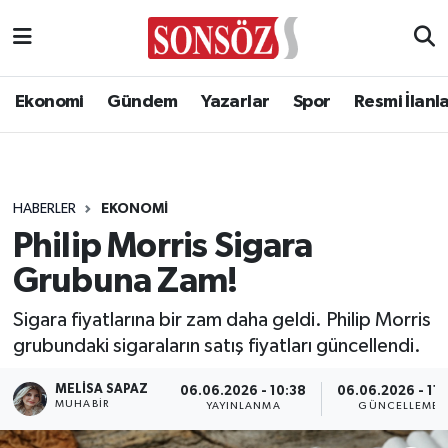
Ekonomi
Gündem
Yazarlar
Spor
Resmi İlanl
HABERLER
EKONOMI
Philip Morris Sigara
Grubuna Zam!
Sigara fiyatlarına bir zam daha geldi. Philip Morris
grubundaki sigaraların satış fiyatları güncellendi.
MELISA SAPAZ
06.06.2026 - 10:38
06.06.2026 - 11:
MUHABIR
YAYINLANMA
GÜNCELLEME