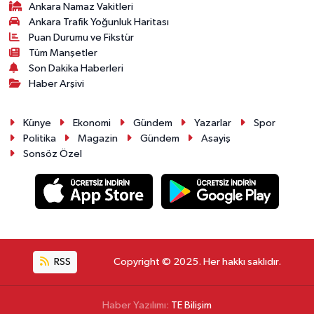
Ankara Namaz Vakitleri
Ankara Trafik Yoğunluk Haritası
Puan Durumu ve Fikstür
Tüm Manşetler
Son Dakika Haberleri
Haber Arşivi
Künye
Ekonomi
Gündem
Yazarlar
Spor
Politika
Magazin
Gündem
Asayiş
Sonsöz Özel
RSS
Copyright © 2025. Her hakkı saklıdır.
Haber Yazılımı:
TE Bilişim