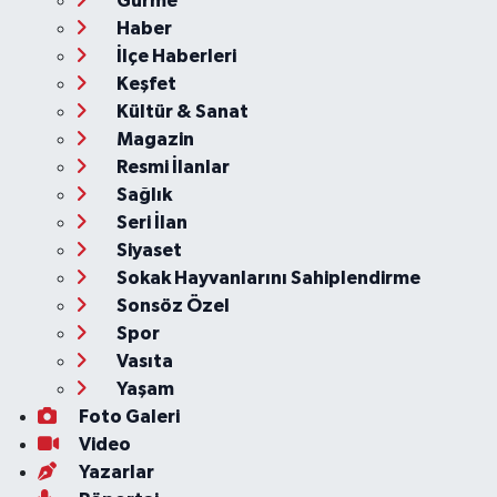
Gurme
Haber
İlçe Haberleri
Keşfet
Kültür & Sanat
Magazin
Resmi İlanlar
Sağlık
Seri İlan
Siyaset
Sokak Hayvanlarını Sahiplendirme
Sonsöz Özel
Spor
Vasıta
Yaşam
Foto Galeri
Video
Yazarlar