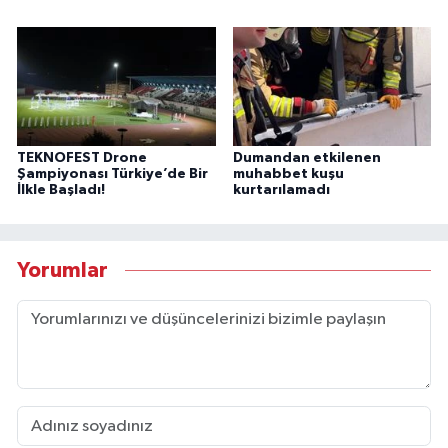
TEKNOFEST Drone
Dumandan etkilenen
Şampiyonası Türkiye’de Bir
muhabbet kuşu
İlkle Başladı!
kurtarılamadı
Yorumlar