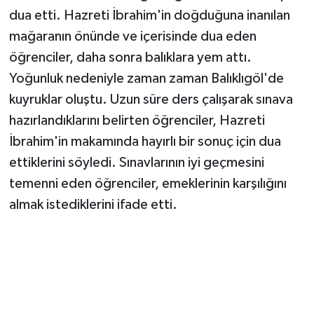
Vasıta
dua etti. Hazreti İbrahim'in doğduğuna inanılan
mağaranın önünde ve içerisinde dua eden
Yaşam
öğrenciler, daha sonra balıklara yem attı.
Yoğunluk nedeniyle zaman zaman Balıklıgöl'de
kuyruklar oluştu. Uzun süre ders çalışarak sınava
hazırlandıklarını belirten öğrenciler, Hazreti
İbrahim'in makamında hayırlı bir sonuç için dua
ettiklerini söyledi. Sınavlarının iyi geçmesini
temenni eden öğrenciler, emeklerinin karşılığını
almak istediklerini ifade etti.