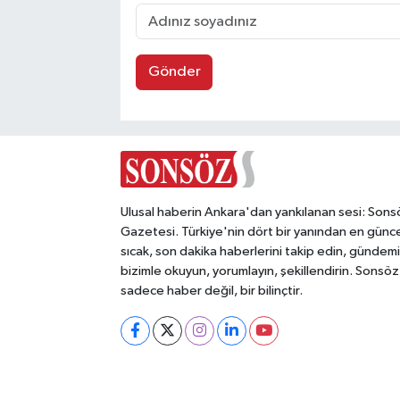
Gönder
Ulusal haberin Ankara'dan yankılanan sesi: Sons
Gazetesi. Türkiye'nin dört bir yanından en günce
sıcak, son dakika haberlerini takip edin, gündemi
bizimle okuyun, yorumlayın, şekillendirin. Sonsöz
sadece haber değil, bir bilinçtir.