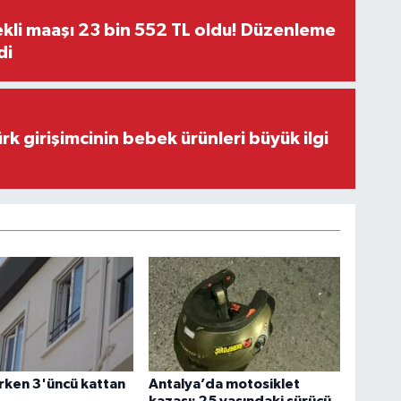
kli maaşı 23 bin 552 TL oldu! Düzenleme
di
rk girişimcinin bebek ürünleri büyük ilgi
rken 3'üncü kattan
Antalya’da motosiklet
kazası: 25 yaşındaki sürücü