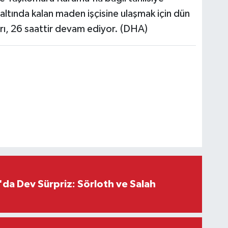
 altında kalan maden işçisine ulaşmak için dün
rı, 26 saattir devam ediyor. (DHA)
da Dev Sürpriz: Sörloth ve Salah