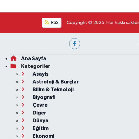
RSS
Copyright © 2025. Her hakkı saklıdır
Ana Sayfa
Kategoriler
Asayiş
Astroloji & Burçlar
Bilim & Teknoloji
Biyografi
Çevre
Diğer
Dünya
Eğitim
Ekonomi