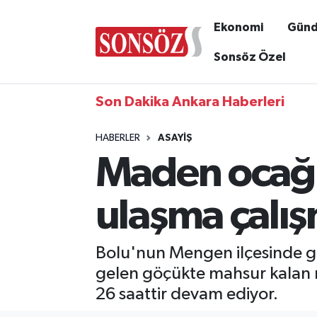
Ekonomi
Gün
Sonsöz Özel
Son Dakika Ankara Haberleri
HABERLER
ASAYIŞ
Maden ocağı
ulaşma çalı
Bolu'nun Mengen ilçesinde g
gelen göçükte mahsur kalan 
26 saattir devam ediyor.