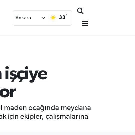
°
33
Ankara
işçiye
or
özel maden ocağında meydana
için ekipler, çalışmalarına