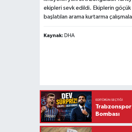
ekipleri sevk edildi. Ekiplerin göçük
başlatılan arama kurtarma çalışmala
Kaynak:
DHA
EDITÖRÜN SEÇTIĞI
Trabzonspor'
Bombası