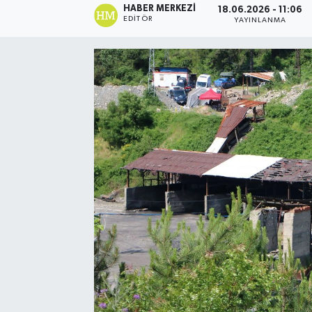
HABER MERKEZI
18.06.2026 - 11:06
EDITÖR
YAYINLANMA