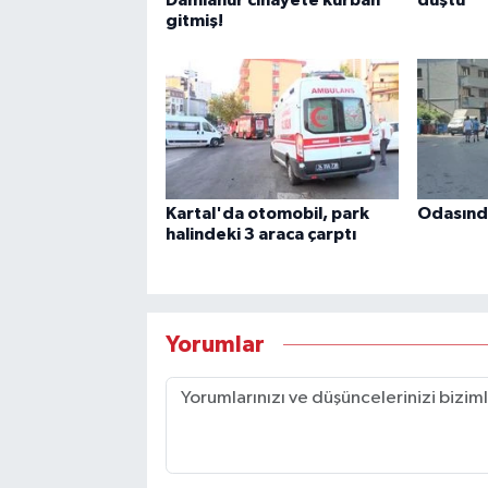
gitmiş!
Kartal'da otomobil, park
Odasınd
halindeki 3 araca çarptı
Yorumlar