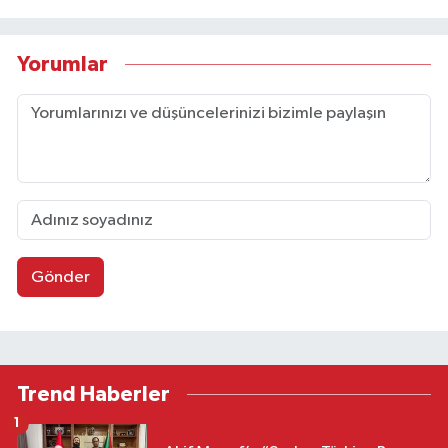
Yorumlar
Gönder
Trend Haberler
1