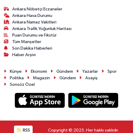
Ankara Nöbetçi Eczaneler
Ankara Hava Durumu
Ankara Namaz Vakitleri
Ankara Trafik Yoğunluk Haritası
Puan Durumu ve Fikstür
Tüm Manşetler
Son Dakika Haberleri
Haber Arşivi
Künye
Ekonomi
Gündem
Yazarlar
Spor
Politika
Magazin
Gündem
Asayiş
Sonsöz Özel
RSS
Copyright © 2025. Her hakkı saklıdır.