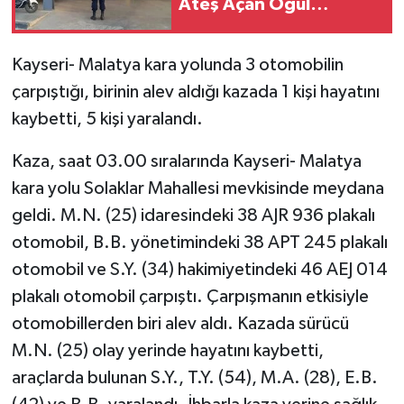
Ateş Açan Oğul
Babasını Öldürdü!
Kayseri- Malatya kara yolunda 3 otomobilin
çarpıştığı, birinin alev aldığı kazada 1 kişi hayatını
kaybetti, 5 kişi yaralandı.
Kaza, saat 03.00 sıralarında Kayseri- Malatya
kara yolu Solaklar Mahallesi mevkisinde meydana
geldi. M.N. (25) idaresindeki 38 AJR 936 plakalı
otomobil, B.B. yönetimindeki 38 APT 245 plakalı
otomobil ve S.Y. (34) hakimiyetindeki 46 AEJ 014
plakalı otomobil çarpıştı. Çarpışmanın etkisiyle
otomobillerden biri alev aldı. Kazada sürücü
M.N. (25) olay yerinde hayatını kaybetti,
araçlarda bulunan S.Y., T.Y. (54), M.A. (28), E.B.