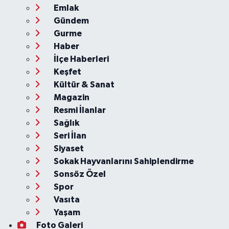
Emlak
Gündem
Gurme
Haber
İlçe Haberleri
Keşfet
Kültür & Sanat
Magazin
Resmi İlanlar
Sağlık
Seri İlan
Siyaset
Sokak Hayvanlarını Sahiplendirme
Sonsöz Özel
Spor
Vasıta
Yaşam
Foto Galeri