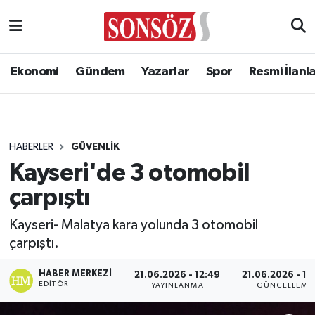
Ekonomi
Gündem
Yazarlar
Spor
Resmi İlanl
HABERLER
GÜVENLIK
Kayseri'de 3 otomobil
çarpıştı
Kayseri- Malatya kara yolunda 3 otomobil
çarpıştı.
HABER MERKEZI
21.06.2026 - 12:49
21.06.2026 - 12
EDITÖR
YAYINLANMA
GÜNCELLEME