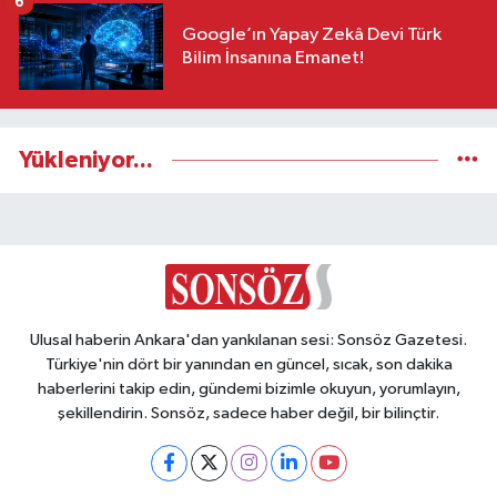
6
Google’ın Yapay Zekâ Devi Türk
Bilim İnsanına Emanet!
Yükleniyor...
Ulusal haberin Ankara'dan yankılanan sesi: Sonsöz Gazetesi.
Türkiye'nin dört bir yanından en güncel, sıcak, son dakika
haberlerini takip edin, gündemi bizimle okuyun, yorumlayın,
şekillendirin. Sonsöz, sadece haber değil, bir bilinçtir.