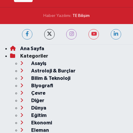
Haber Yazılımı:
TE Bilişim
Ana Sayfa
Kategoriler
Asayiş
Astroloji & Burçlar
Bilim & Teknoloji
Biyografi
Çevre
Diğer
Dünya
Eğitim
Ekonomi
Eleman