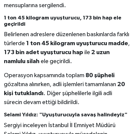
mensuplarına sergilendi.
1 ton 45 kilogram uyuşturucu, 173 bin hap ele
geçirildi
Belirlenen adreslere düzenlenen baskınlarda farklı
türlerde
1 ton 45 kilogram uyuşturucu madde
,
173 bin adet uyuşturucu hap
ile
2 uzun
namlulu silah
ele geçirildi.
Operasyon kapsamında toplam
80 şüpheli
gözaltına alınırken, adli işlemleri tamamlanan
20
kişi tutuklandı
. Diğer şüphelilerle ilgili adli
sürecin devam ettiği bildirildi.
Selami Yıldız: "Uyuşturucuyla savaş halindeyiz"
Sergiyi inceleyen İstanbul İl Emniyet Müdürü