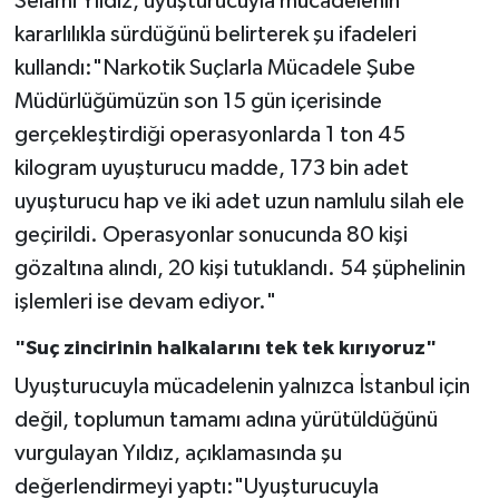
Selami Yıldız, uyuşturucuyla mücadelenin
kararlılıkla sürdüğünü belirterek şu ifadeleri
kullandı:"Narkotik Suçlarla Mücadele Şube
Müdürlüğümüzün son 15 gün içerisinde
gerçekleştirdiği operasyonlarda 1 ton 45
kilogram uyuşturucu madde, 173 bin adet
uyuşturucu hap ve iki adet uzun namlulu silah ele
geçirildi. Operasyonlar sonucunda 80 kişi
gözaltına alındı, 20 kişi tutuklandı. 54 şüphelinin
işlemleri ise devam ediyor."
"Suç zincirinin halkalarını tek tek kırıyoruz"
Uyuşturucuyla mücadelenin yalnızca İstanbul için
değil, toplumun tamamı adına yürütüldüğünü
vurgulayan Yıldız, açıklamasında şu
değerlendirmeyi yaptı:"Uyuşturucuyla