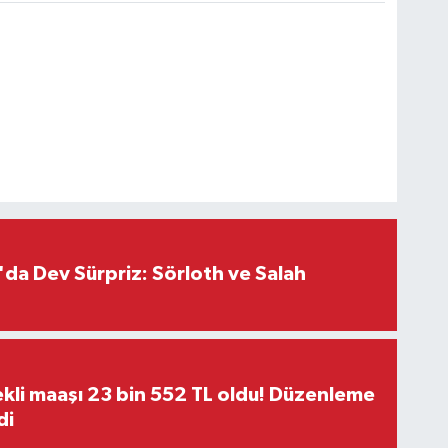
da Dev Sürpriz: Sörloth ve Salah
kli maaşı 23 bin 552 TL oldu! Düzenleme
di