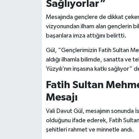
Sağlıyorlar”
Mesajında gençlere de dikkat çeken
vizyonundan ilham alan gençlerin bil
başarılara imza attığını belirtti.
Gül, “Gençlerimizin Fatih Sultan Me
aldığı ilhamla bilimde, sanatta ve te
Yüzyılı’nın inşasına katkı sağlıyor” d
Fatih Sultan Mehme
Mesajı
Vali Davut Gül, mesajının sonunda İ
olduğunu ifade ederek, Fatih Sult
şehitleri rahmet ve minnetle andı.