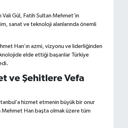
 Vali Gül, Fatih Sultan Mehmet’in
im, sanat ve teknoloji alanlarında önemli
hmet Han’ın azmi, vizyonu ve liderliğinden
knolojide elde ettiği başarılar Türkiye
edi.
t ve Şehitlere Vefa
stanbul’a hizmet etmenin büyük bir onur
an Mehmet Han başta olmak üzere tüm