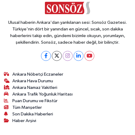
Ulusal haberin Ankara'dan yankılanan sesi: Sonsöz Gazetesi.
Türkiye'nin dört bir yanından en güncel, sıcak, son dakika
haberlerini takip edin, gündemi bizimle okuyun, yorumlayın,
şekillendirin. Sonsöz, sadece haber değil, bir bilinçtir.
Ankara Nöbetçi Eczaneler
Ankara Hava Durumu
Ankara Namaz Vakitleri
Ankara Trafik Yoğunluk Haritası
Puan Durumu ve Fikstür
Tüm Manşetler
Son Dakika Haberleri
Haber Arşivi