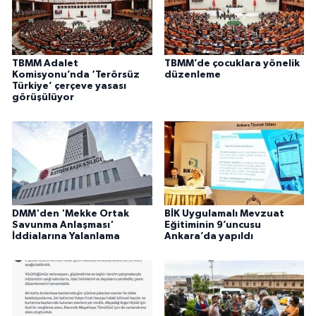
TBMM Adalet
TBMM’de çocuklara yönelik
Komisyonu’nda ‘Terörsüz
düzenleme
Türkiye’ çerçeve yasası
görüşülüyor
DMM'den 'Mekke Ortak
BİK Uygulamalı Mevzuat
Savunma Anlaşması'
Eğitiminin 9’uncusu
İddialarına Yalanlama
Ankara’da yapıldı