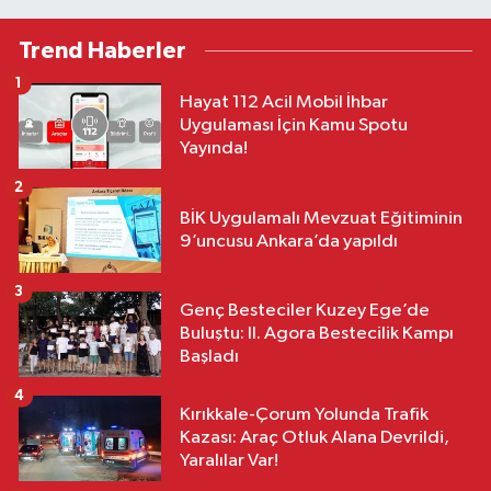
Trend Haberler
1
Hayat 112 Acil Mobil İhbar
Uygulaması İçin Kamu Spotu
Yayında!
2
BİK Uygulamalı Mevzuat Eğitiminin
9’uncusu Ankara’da yapıldı
3
Genç Besteciler Kuzey Ege’de
Buluştu: II. Agora Bestecilik Kampı
Başladı
4
Kırıkkale-Çorum Yolunda Trafik
Kazası: Araç Otluk Alana Devrildi,
Yaralılar Var!