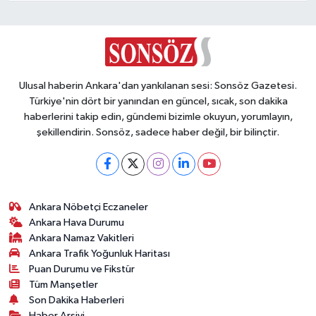
Devrildi, Yaralılar Var!
Ulusal haberin Ankara'dan yankılanan sesi: Sonsöz Gazetesi.
Türkiye'nin dört bir yanından en güncel, sıcak, son dakika
haberlerini takip edin, gündemi bizimle okuyun, yorumlayın,
şekillendirin. Sonsöz, sadece haber değil, bir bilinçtir.
Ankara Nöbetçi Eczaneler
Ankara Hava Durumu
Ankara Namaz Vakitleri
Ankara Trafik Yoğunluk Haritası
Puan Durumu ve Fikstür
Tüm Manşetler
Son Dakika Haberleri
Haber Arşivi