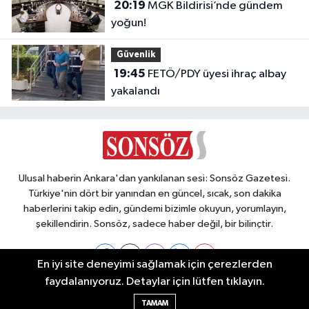
20:19
MGK Bildirisi’nde gündem
yoğun!
Güvenlik
19:45
FETÖ/PDY üyesi ihraç albay
yakalandı
Ulusal haberin Ankara'dan yankılanan sesi: Sonsöz Gazetesi.
Türkiye'nin dört bir yanından en güncel, sıcak, son dakika
haberlerini takip edin, gündemi bizimle okuyun, yorumlayın,
şekillendirin. Sonsöz, sadece haber değil, bir bilinçtir.
En iyi site deneyimi sağlamak için çerezlerden
faydalanıyoruz. Detaylar için lütfen tıklayın.
Ankara Nöbetçi Eczaneler
TAMAM