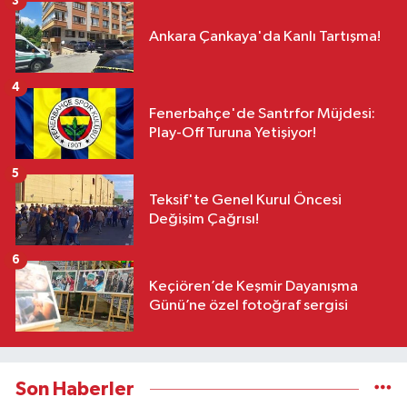
3
Ankara Çankaya'da Kanlı Tartışma!
4
Fenerbahçe'de Santrfor Müjdesi:
Play-Off Turuna Yetişiyor!
5
Teksif'te Genel Kurul Öncesi
Değişim Çağrısı!
6
Keçiören’de Keşmir Dayanışma
Günü’ne özel fotoğraf sergisi
Son Haberler