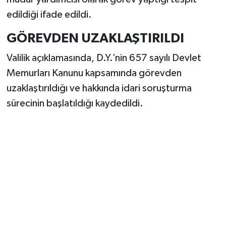
Vasıta
edildiği ifade edildi.
Yaşam
GÖREVDEN UZAKLAŞTIRILDI
Valilik açıklamasında, D.Y.’nin 657 sayılı Devlet
Memurları Kanunu kapsamında görevden
uzaklaştırıldığı ve hakkında idari soruşturma
sürecinin başlatıldığı kaydedildi.