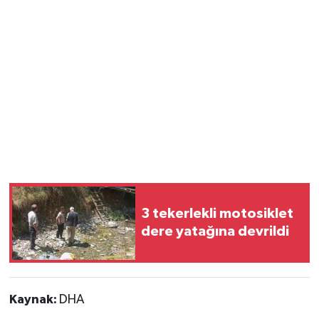
3 tekerlekli motosiklet
dere yatağına devrildi
Kaynak:
DHA