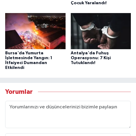
Çocuk Yaralandı!
Bursa'da Yumurta
Antalya'da Fuhuş
İşletmesinde Yangın: 1
Operasyonu: 7 Kişi
İtfaiyeci Dumandan
Tutuklandı!
Etkilendi
Yorumlar