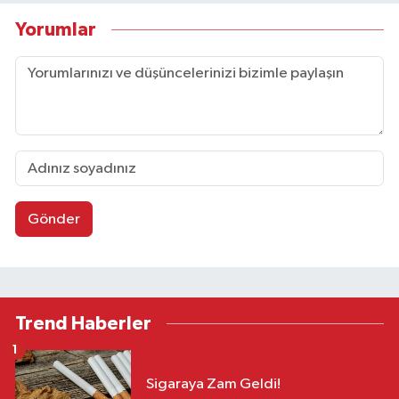
Yorumlar
Gönder
Trend Haberler
1
Sigaraya Zam Geldi!