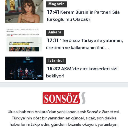
Magazin
17:41
Kerem Bürsin’in Partneri Sıla
Türkoğlu mu Olacak?
Ankara
17:11
"Terörsüz Türkiye ile yatırımın,
üretimin ve kalkınmanın önü
açılacak"
Istanbul
16:32
AKM'de caz konserleri sizi
bekliyor!
Ulusal haberin Ankara'dan yankılanan sesi: Sonsöz Gazetesi.
Türkiye'nin dört bir yanından en güncel, sıcak, son dakika
haberlerini takip edin, gündemi bizimle okuyun, yorumlayın,