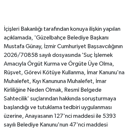
İçişleri Bakanlığı tarafından konuya ilişkin yapılan
açıklamada, 'Güzelbahçe Belediye Başkanı
Mustafa Günay, İzmir Cumhuriyet Başsavcılığının
2026/70858 sayılı dosyasında 'Suç İşlemek
Amacıyla Örgüt Kurma ve Örgüte Üye Olma,
Rüşvet, Görevi Kötüye Kullanma, İmar Kanunu'na
Muhalefet, Kıyı Kanununa Muhalefet, İmar
Kirliliğine Neden Olmak, Resmî Belgede
Sahtecilik' suçlarından hakkında soruşturmaya
başlandığı ve tutuklama tedbiri uygulanması
üzerine, Anayasanın 127'nci maddesi ile 5393
sayılı Belediye Kanunu'nun 47'nci maddesi