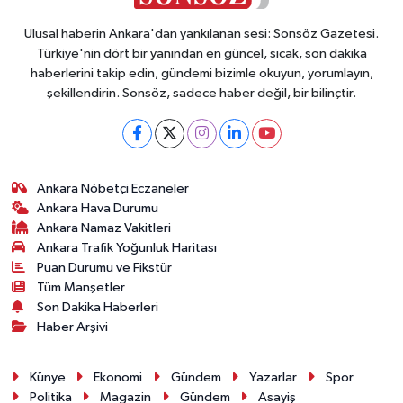
Ulusal haberin Ankara'dan yankılanan sesi: Sonsöz Gazetesi.
Türkiye'nin dört bir yanından en güncel, sıcak, son dakika
haberlerini takip edin, gündemi bizimle okuyun, yorumlayın,
şekillendirin. Sonsöz, sadece haber değil, bir bilinçtir.
Ankara Nöbetçi Eczaneler
Ankara Hava Durumu
Ankara Namaz Vakitleri
Ankara Trafik Yoğunluk Haritası
Puan Durumu ve Fikstür
Tüm Manşetler
Son Dakika Haberleri
Haber Arşivi
Künye
Ekonomi
Gündem
Yazarlar
Spor
Politika
Magazin
Gündem
Asayiş