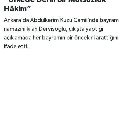
Vasıta
Hâkim”
Yaşam
Ankara’da Abdulkerim Kuzu Camii’nde bayram
namazını kılan Dervişoğlu, çıkışta yaptığı
açıklamada her bayramın bir öncekini arattığını
ifade etti.