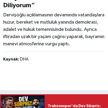
Diliyorum”
Dervişoğlu açıklamasının devamında vatandaşlara
huzur, bereket ve mutluluk yanında demokrasi,
adalet ve hukuk temennisinde bulundu. Ayrıca
iftiradan uzak bir yaşam çağrısı yaparak, bayramın
manevi atmosferine vurgu yaptı.
Kaynak:
DHA
Trabzonspor'da Dev Sürpriz: