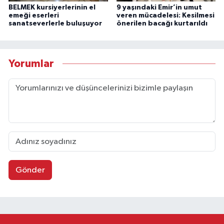
BELMEK kursiyerlerinin el
9 yaşındaki Emir’in umut
emeği eserleri
veren mücadelesi: Kesilmesi
sanatseverlerle buluşuyor
önerilen bacağı kurtarıldı
Yorumlar
Gönder