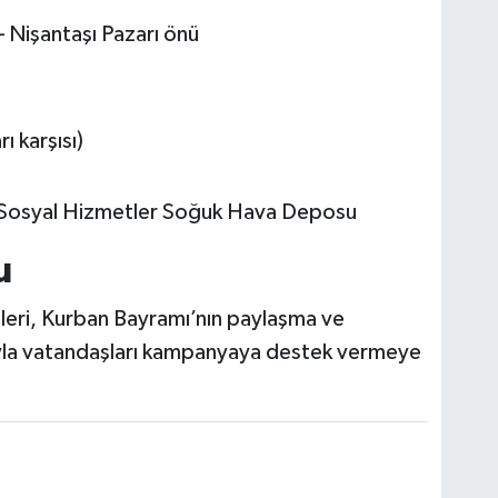
 Nişantaşı Pazarı önü
ı karşısı)
Sosyal Hizmetler Soğuk Hava Deposu
u
ileri, Kurban Bayramı’nın paylaşma ve
la vatandaşları kampanyaya destek vermeye