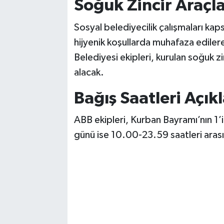
Soğuk Zincir Araçl
Vasıta
Sosyal belediyecilik çalışmaları ka
Yaşam
hijyenik koşullarda muhafaza edilere
Belediyesi ekipleri, kurulan soğuk zin
alacak.
Bağış Saatleri Açık
ABB ekipleri, Kurban Bayramı’nın 1’
günü ise 10.00-23.59 saatleri aras