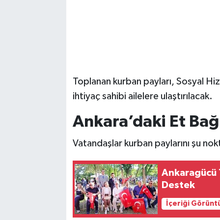
Toplanan kurban payları, Sosyal Hiz
ihtiyaç sahibi ailelere ulaştırılacak.
Ankara’daki Et Bağ
Vatandaşlar kurban paylarını şu nok
Ankaragücü T
Destek
İçeriği Görünt