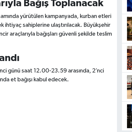
arıyla Bağış Toplanacak
psamında yürütülen kampanyada, kurban etleri
k ihtiyaç sahiplerine ulaştırılacak. Büyükşehir
cir araçlarıyla bağışları güvenli şekilde teslim
landı
inci günü saat 12.00-23.59 arasında, 2’nci
ında et bağışı kabul edecek.