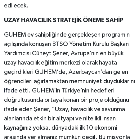
edilecek.
UZAY HAVACILIK STRATEJİK ÖNEME SAHİP
GUHEM ev sahipliğinde gerçekleşen programın
açılışında konuşan BTSO Yönetim Kurulu Başkan
Yardımcısı Cüneyt Şener, Avrupa’nın en büyük
uzay havacılık eğitim merkezi olarak hayata
geçirdikleri GUHEM’de, Azerbaycan’dan gelen
öğrencileri ağırlamaktan memnuniyet duyduklarını
ifade
etti. GUHEM’in Türkiye’nin hedefleri
doğrultusunda ortaya konan bir proje olduğunu
ifade eden Şener, “Uzay, havacılık ve savunma
alanlarında etkin bir altyapı ve nitelikli insan
kaynağınız yoksa, dünyadaki ilk 10 ekonomi
arasında yer almanız mümkün değil. Bu misyonla