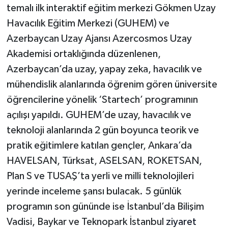
Vasıta
temalı ilk interaktif eğitim merkezi Gökmen Uzay
Havacılık Eğitim Merkezi (GUHEM) ve
Yaşam
Azerbaycan Uzay Ajansı Azercosmos Uzay
Akademisi ortaklığında düzenlenen,
Azerbaycan’da uzay, yapay zeka, havacılık ve
mühendislik alanlarında öğrenim gören üniversite
öğrencilerine yönelik ‘Startech’ programının
açılışı yapıldı. GUHEM’de uzay, havacılık ve
teknoloji alanlarında 2 gün boyunca teorik ve
pratik eğitimlere katılan gençler, Ankara’da
HAVELSAN, Türksat, ASELSAN, ROKETSAN,
Plan S ve TUSAŞ’ta yerli ve milli teknolojileri
yerinde inceleme şansı bulacak. 5 günlük
programın son gününde ise İstanbul’da Bilişim
Vadisi, Baykar ve Teknopark İstanbul
ziyaret