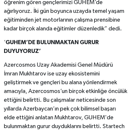
öğrenim gören gençlerimizi GUHEM’de
ağırlıyoruz. İki gün boyunca uzayda temel yaşam
eğitiminden jet motorlarının çalışma prensibine
kadar birçok alanda eğitimler düzenledik” dedi.
‘
GUHEM’DE BULUNMAKTAN GURUR
DUYUYORUZ’
Azercosmos Uzay Akademisi Genel Müdürü
İmran Mukhtarov ise uzay ekosistemini
geliştirmek ve gençleri bu alana yönlendirmek
amacıyla, Azercosmos’un birçok etkinliğe öncülük
ettiğini belirtti. Bu çalışmalar neticesinde son
yıllarda Azerbaycan’ın pek çok bilimsel başarı
elde ettiğini anlatan Mukhtarov, GUHEM'de
bulunmaktan gurur duyduklarını belirtti. Startech