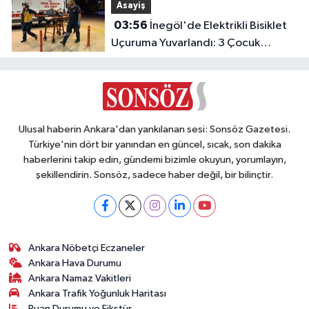
Asayiş
03:56
İnegöl'de Elektrikli Bisiklet
Uçuruma Yuvarlandı: 3 Çocuk
Yaralandı!
Ulusal haberin Ankara'dan yankılanan sesi: Sonsöz Gazetesi.
Türkiye'nin dört bir yanından en güncel, sıcak, son dakika
haberlerini takip edin, gündemi bizimle okuyun, yorumlayın,
şekillendirin. Sonsöz, sadece haber değil, bir bilinçtir.
Ankara Nöbetçi Eczaneler
Ankara Hava Durumu
Ankara Namaz Vakitleri
Ankara Trafik Yoğunluk Haritası
Puan Durumu ve Fikstür