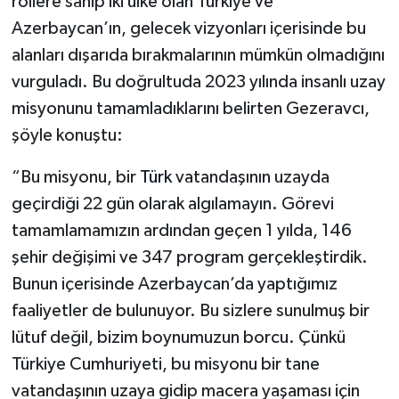
rollere sahip iki ülke olan Türkiye ve
Azerbaycan’ın, gelecek vizyonları içerisinde bu
alanları dışarıda bırakmalarının mümkün olmadığını
vurguladı. Bu doğrultuda 2023 yılında insanlı uzay
misyonunu tamamladıklarını belirten Gezeravcı,
şöyle konuştu:
“Bu misyonu, bir
Türk
vatandaşının uzayda
geçirdiği 22 gün olarak algılamayın. Görevi
tamamlamamızın ardından geçen 1 yılda, 146
şehir değişimi ve 347 program gerçekleştirdik.
Bunun içerisinde Azerbaycan’da yaptığımız
faaliyetler de bulunuyor. Bu sizlere sunulmuş bir
lütuf değil, bizim boynumuzun borcu. Çünkü
Türkiye Cumhuriyeti, bu misyonu bir tane
vatandaşının uzaya gidip macera yaşaması için