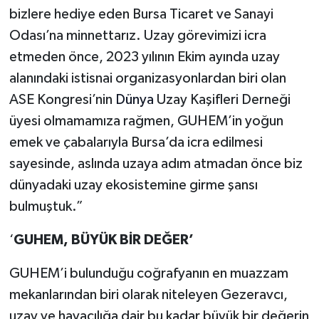
bizlere hediye eden Bursa Ticaret ve Sanayi
Odası’na minnettarız. Uzay görevimizi icra
etmeden önce, 2023 yılının Ekim ayında uzay
alanındaki istisnai organizasyonlardan biri olan
ASE Kongresi’nin
Dünya
Uzay Kaşifleri Derneği
üyesi olmamamıza rağmen, GUHEM’in yoğun
emek ve çabalarıyla Bursa’da icra edilmesi
sayesinde, aslında uzaya adım atmadan önce biz
dünyadaki uzay ekosistemine girme şansı
bulmuştuk.”
‘
GUHEM, BÜYÜK BİR DEĞER’
GUHEM’i bulunduğu coğrafyanın en muazzam
mekanlarından biri olarak niteleyen Gezeravcı,
uzay ve havacılığa dair bu kadar büyük bir değerin