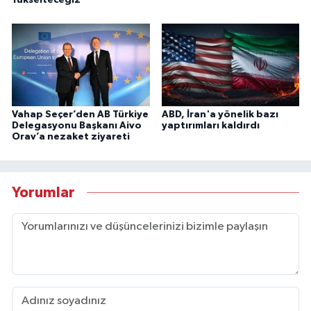
Yükselteceğiz"
Vahap Seçer’den AB Türkiye
ABD, İran'a yönelik bazı
Delegasyonu Başkanı Aivo
yaptırımları kaldırdı
Orav’a nezaket ziyareti
Yorumlar