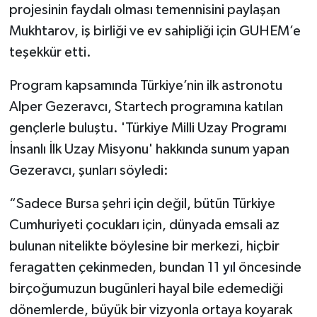
projesinin faydalı olması temennisini paylaşan
Mukhtarov, iş birliği ve ev sahipliği için GUHEM’e
teşekkür etti.
Program kapsamında Türkiye’nin ilk astronotu
Alper Gezeravcı, Startech programına katılan
gençlerle buluştu. 'Türkiye Milli Uzay Programı
İnsanlı İlk Uzay Misyonu' hakkında sunum yapan
Gezeravcı, şunları söyledi:
“Sadece Bursa şehri için değil, bütün Türkiye
Cumhuriyeti çocukları için, dünyada emsali az
bulunan nitelikte böylesine bir merkezi, hiçbir
feragatten çekinmeden, bundan 11
yıl
öncesinde
birçoğumuzun bugünleri hayal bile edemediği
dönemlerde, büyük bir vizyonla ortaya koyarak