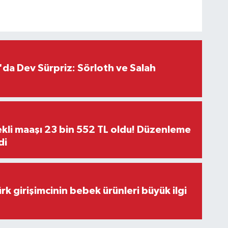
da Dev Sürpriz: Sörloth ve Salah
kli maaşı 23 bin 552 TL oldu! Düzenleme
di
rk girişimcinin bebek ürünleri büyük ilgi