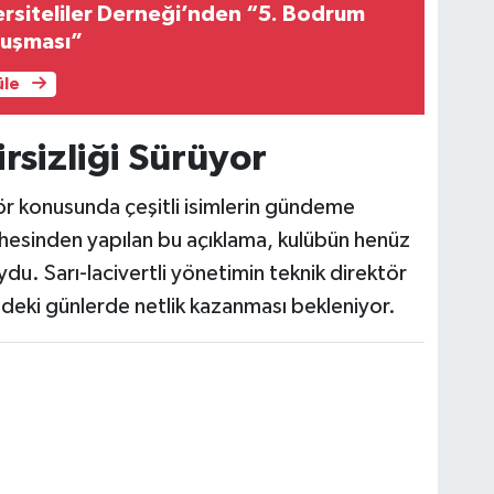
rsiteliler Derneği’nden “5. Bodrum
uluşması”
üle
irsizliği Sürüyor
ör konusunda çeşitli isimlerin gündeme
hesinden yapılan bu açıklama, kulübün henüz
ydu. Sarı-lacivertli yönetimin teknik direktör
zdeki günlerde netlik kazanması bekleniyor.