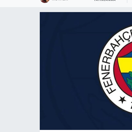
YAYINLANMA