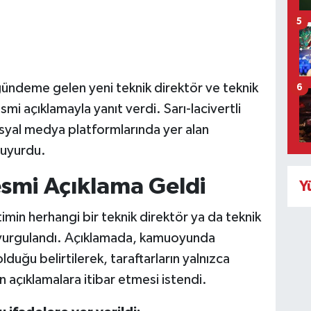
5
ündeme gelen yeni teknik direktör ve teknik
6
esmi açıklamayla yanıt verdi. Sarı-lacivertli
osyal medya platformlarında yer alan
duyurdu.
smi Açıklama Geldi
Y
min herhangi bir teknik direktör ya da teknik
 vurgulandı. Açıklamada, kamuoyunda
lduğu belirtilerek, taraftarların yalnızca
 açıklamalara itibar etmesi istendi.