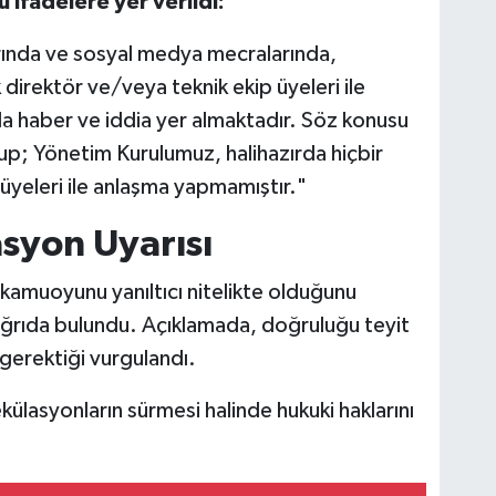
ifadelere yer verildi:
arında ve sosyal medya mecralarında,
irektör ve/veya teknik ekip üyeleri ile
ıda haber ve iddia yer almaktadır. Söz konusu
p; Yönetim Kurulumuz, halihazırda hiçbir
 üyeleri ile anlaşma yapmamıştır."
syon Uyarısı
n kamuoyunu yanıltıcı nitelikte olduğunu
ağrıda bulundu. Açıklamada, doğruluğu teyit
 gerektiği vurgulandı.
külasyonların sürmesi halinde hukuki haklarını