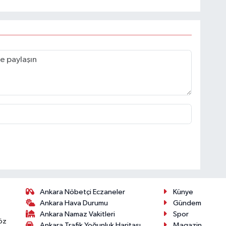
Ankara Nöbetçi Eczaneler
Künye
Ankara Hava Durumu
Gündem
Ankara Namaz Vakitleri
Spor
öz
Ankara Trafik Yoğunluk Haritası
Magazin