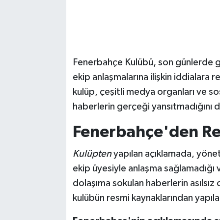
Fenerbahçe Kulübü, son günlerde g
ekip anlaşmalarına ilişkin iddialara r
kulüp, çeşitli medya organları ve s
haberlerin gerçeği yansıtmadığını 
Fenerbahçe'den Re
Kulüpten
yapılan açıklamada, yöneti
ekip üyesiyle anlaşma sağlamadığı
dolaşıma sokulan haberlerin asılsız o
kulübün resmi kaynaklarından yapılan