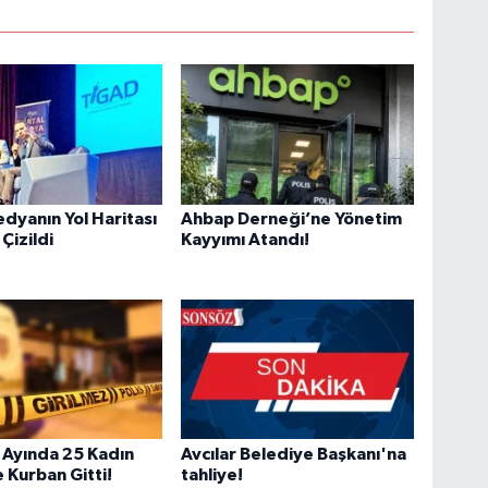
edyanın Yol Haritası
Ahbap Derneği’ne Yönetim
Çizildi
Kayyımı Atandı!
Ayında 25 Kadın
Avcılar Belediye Başkanı'na
 Kurban Gitti!
tahliye!