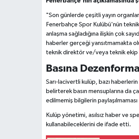
Fenerbahçe'nin açıklamasında şu 
"Son günlerde çeşitli yayın organl
Fenerbahçe Spor Kulübü'nün teknik d
anlaşma sağladığına ilişkin çok say
haberler gerçeği yansıtmamakta olu
teknik direktör ve/veya teknik ekip
Basına Dezenforma
Sarı-lacivertli kulüp, bazı haberleri
belirterek basın mensuplarına da ç
edilmemiş bilgilerin paylaşılmaması
Kulüp yönetimi, asılsız haber ve spe
kullanabileceklerini de ifade etti.