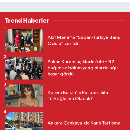
Trend Haberler
1
Akif Manaf’a “Sudan-Türkiye Barış
Ödülü” verildi
2
Bakan Kurum açıkladı: 5 ilde 92
bağımsız bölüm yangınlarda ağır
hasar gördü
3
Kerem Bürsin’in Partneri Sıla
Türkoğlu mu Olacak?
4
Ankara Çankaya'da Kanlı Tartışma!