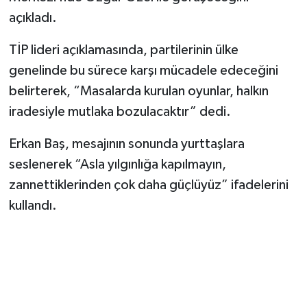
Vasıta
açıkladı.
Yaşam
TİP lideri açıklamasında, partilerinin ülke
genelinde bu sürece karşı mücadele edeceğini
belirterek, “Masalarda kurulan oyunlar, halkın
iradesiyle mutlaka bozulacaktır” dedi.
Erkan Baş, mesajının sonunda yurttaşlara
seslenerek “Asla yılgınlığa kapılmayın,
zannettiklerinden çok daha güçlüyüz” ifadelerini
kullandı.