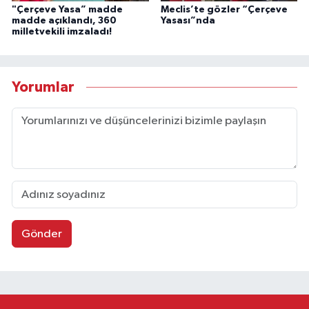
"Çerçeve Yasa” madde
Meclis’te gözler “Çerçeve
madde açıklandı, 360
Yasası”nda
milletvekili imzaladı!
Yorumlar
Gönder