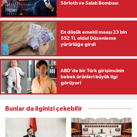
Sörloth ve Salah Bombası
En düşük emekli maaşı 23 bin
552 TL oldu! Düzenleme
yürürlüğe girdi
ABD’de bir Türk girişimcinin
bebek ürünleri büyük ilgi
görüyor!
Bunlar da ilginizi çekebilir