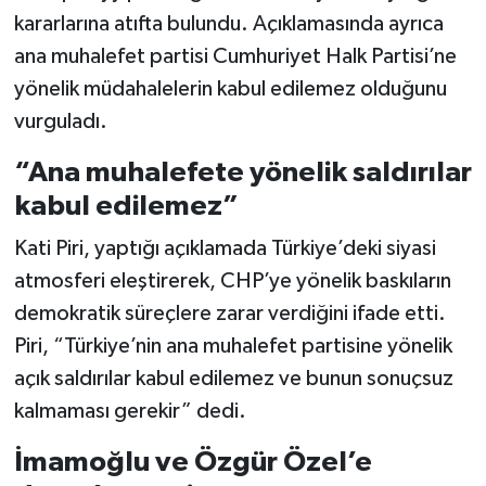
Vasıta
kararlarına atıfta bulundu. Açıklamasında ayrıca
ana muhalefet partisi Cumhuriyet Halk Partisi’ne
Yaşam
yönelik müdahalelerin kabul edilemez olduğunu
vurguladı.
“Ana muhalefete yönelik saldırılar
kabul edilemez”
Kati Piri, yaptığı açıklamada Türkiye’deki siyasi
atmosferi eleştirerek, CHP’ye yönelik baskıların
demokratik süreçlere zarar verdiğini ifade etti.
Piri, “Türkiye’nin ana muhalefet partisine yönelik
açık saldırılar kabul edilemez ve bunun sonuçsuz
kalmaması gerekir” dedi.
İmamoğlu ve Özgür Özel’e