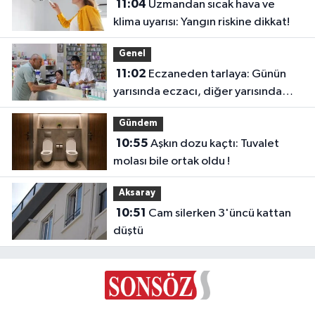
11:04
Uzmandan sıcak hava ve
klima uyarısı: Yangın riskine dikkat!
Genel
11:02
Eczaneden tarlaya: Günün
yarısında eczacı, diğer yarısında
çiftçi
Gündem
10:55
Aşkın dozu kaçtı: Tuvalet
molası bile ortak oldu !
Aksaray
10:51
Cam silerken 3'üncü kattan
düştü