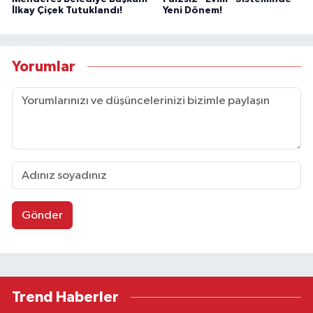
İlkay Çiçek Tutuklandı!
Yeni Dönem!
Yorumlar
Gönder
Trend Haberler