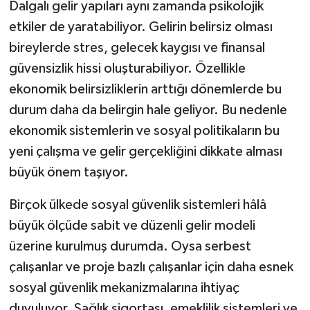
Dalgalı gelir yapıları aynı zamanda psikolojik
etkiler de yaratabiliyor. Gelirin belirsiz olması
bireylerde stres, gelecek kaygısı ve finansal
güvensizlik hissi oluşturabiliyor. Özellikle
ekonomik belirsizliklerin arttığı dönemlerde bu
durum daha da belirgin hale geliyor. Bu nedenle
ekonomik sistemlerin ve sosyal politikaların bu
yeni çalışma ve gelir gerçekliğini dikkate alması
büyük önem taşıyor.
Birçok ülkede sosyal güvenlik sistemleri hâlâ
büyük ölçüde sabit ve düzenli gelir modeli
üzerine kurulmuş durumda. Oysa serbest
çalışanlar ve proje bazlı çalışanlar için daha esnek
sosyal güvenlik mekanizmalarına ihtiyaç
duyuluyor. Sağlık sigortası, emeklilik sistemleri ve