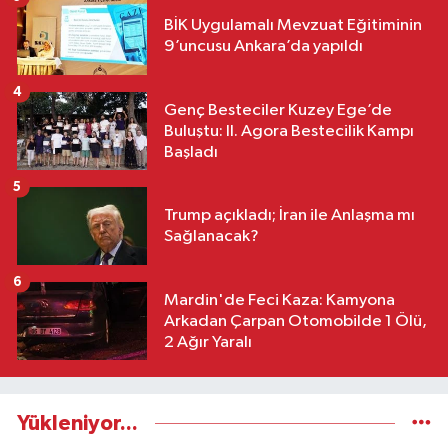
BİK Uygulamalı Mevzuat Eğitiminin
9’uncusu Ankara’da yapıldı
4
Genç Besteciler Kuzey Ege’de
Buluştu: II. Agora Bestecilik Kampı
Başladı
5
Trump açıkladı; İran ile Anlaşma mı
Sağlanacak?
6
Mardin'de Feci Kaza: Kamyona
Arkadan Çarpan Otomobilde 1 Ölü,
2 Ağır Yaralı
Yükleniyor...