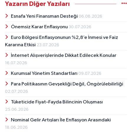
Yazarın Diğer Yazıları
Esnafa Yeni Finansman Desteği
06.08.2026
Önemsiz Karar Enflasyonu
30.07.2026
Euro Bölgesi Enflasyonunun %2,8’e İnmesi ve Faiz
Kararına Etkisi
23.07.2026
İnternet Alışverişlerinde Dikkat Edilecek Konular
16.07.2026
Kurumsal Yönetim Standartları
09.07.2026
Para Politikasının Gevşekliği Değil, Öngörülebilirliği
02.07.2026
Tüketicide Fiyat–Fayda Bilincinin Oluşması
25.06.2026
Nominal Gelir Artışları İle Enflasyon Arasındaki
18.06.2026