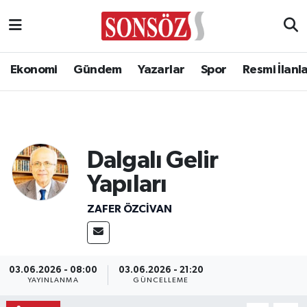
Ekonomi
Gündem
Yazarlar
Spor
Resmi İlanl
Dalgalı Gelir
Yapıları
ZAFER ÖZCIVAN
03.06.2026 - 08:00
03.06.2026 - 21:20
YAYINLANMA
GÜNCELLEME