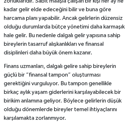
zorluklarıdır. Sabit maaşla çalışan bir kişi her ay ne
kadar gelir elde edeceğini bilir ve buna göre
harcama planı yapabilir. Ancak gelirlerin düzensiz
olduğu durumlarda bütçe yönetimi daha karmaşık
hale gelir. Bu nedenle dalgalı gelir yapısına sahip
bireylerin tasarruf alışkanlıkları ve finansal
disiplinleri daha büyük önem kazanır.
Finans uzmanları, dalgalı gelire sahip bireylerin
güçlü bir “finansal tampon” oluşturması
gerektiğini vurguluyor. Bu tampon genellikle
birkaç aylık yaşam giderlerini karşılayabilecek bir
birikim anlamına geliyor. Böylece gelirlerin düşük
olduğu dönemlerde bireyler temel ihtiyaçlarını
karşılamakta zorlanmıyor.