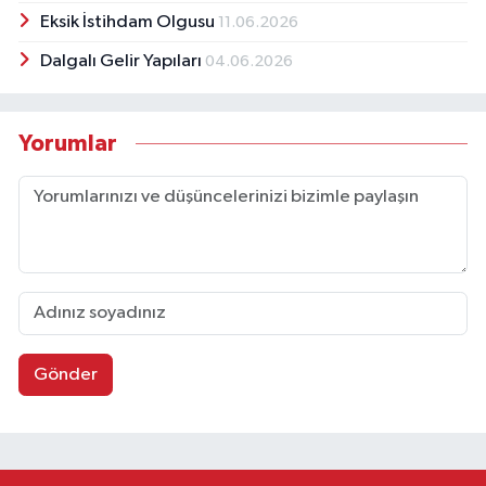
Eksik İstihdam Olgusu
11.06.2026
Dalgalı Gelir Yapıları
04.06.2026
Yorumlar
Gönder