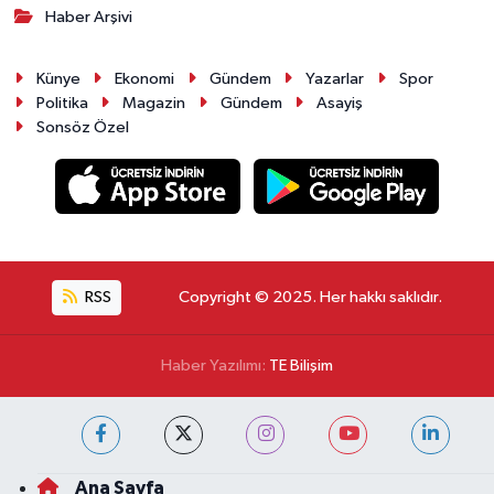
Haber Arşivi
Künye
Ekonomi
Gündem
Yazarlar
Spor
Politika
Magazin
Gündem
Asayiş
Sonsöz Özel
RSS
Copyright © 2025. Her hakkı saklıdır.
Haber Yazılımı:
TE Bilişim
Ana Sayfa