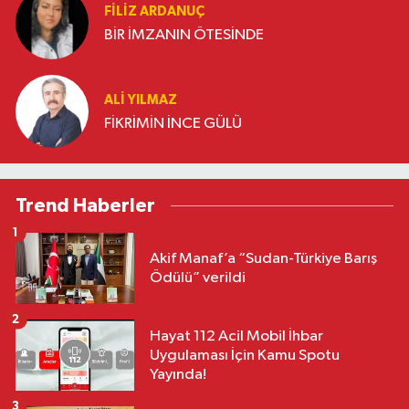
FILIZ ARDANUÇ
BİR İMZANIN ÖTESİNDE
ALI YILMAZ
FİKRİMİN İNCE GÜLÜ
Trend Haberler
1
Akif Manaf’a “Sudan-Türkiye Barış
Ödülü” verildi
2
Hayat 112 Acil Mobil İhbar
Uygulaması İçin Kamu Spotu
Yayında!
3