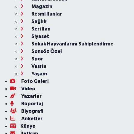
Magazin
Resmi İlanlar
Sağlık
Seri İlan
Siyaset
Sokak Hayvanlarını Sahiplendirme
Sonsöz Özel
Spor
Vasıta
Yaşam
Foto Galeri
Video
Yazarlar
Röportaj
Biyografi
Anketler
Künye
İletişim