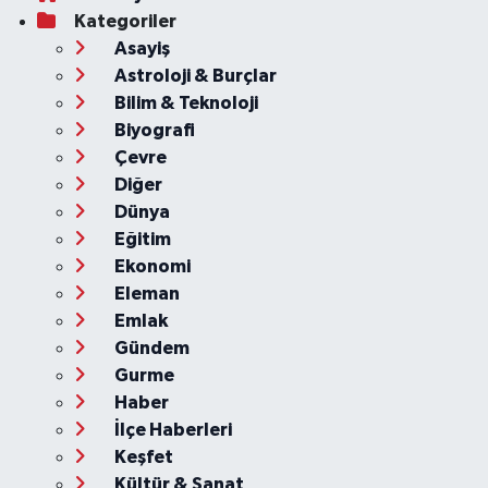
Kategoriler
Asayiş
Astroloji & Burçlar
Bilim & Teknoloji
Biyografi
Çevre
Diğer
Dünya
Eğitim
Ekonomi
Eleman
Emlak
Gündem
Gurme
Haber
İlçe Haberleri
Keşfet
Kültür & Sanat