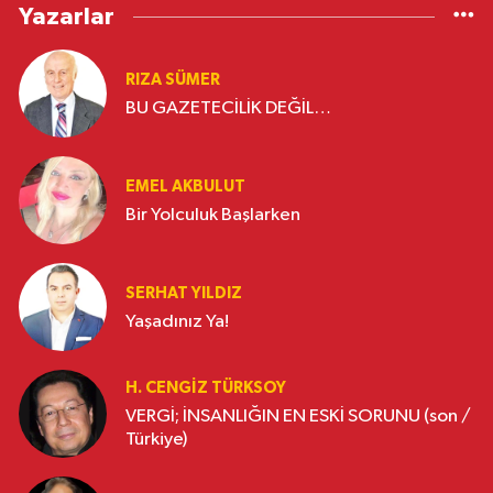
Yazarlar
RIZA SÜMER
BU GAZETECİLİK DEĞİL…
EMEL AKBULUT
Bir Yolculuk Başlarken
SERHAT YILDIZ
Yaşadınız Ya!
H. CENGIZ TÜRKSOY
VERGİ; İNSANLIĞIN EN ESKİ SORUNU (son /
Türkiye)