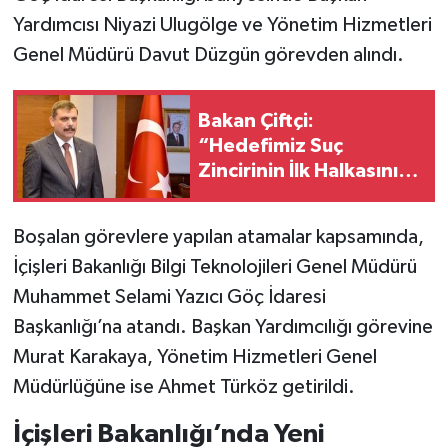
Yardımcısı Niyazi Ulugölge ve Yönetim Hizmetleri
Genel Müdürü Davut Düzgün görevden alındı.
Bakan Çiftçi:
“Hedefimiz Suç
Zincirinin İlk Halkasını
Kırmak”
Boşalan görevlere yapılan atamalar kapsamında,
İçişleri Bakanlığı Bilgi Teknolojileri Genel Müdürü
Muhammet Selami Yazıcı Göç İdaresi
Başkanlığı’na atandı. Başkan Yardımcılığı görevine
Murat Karakaya, Yönetim Hizmetleri Genel
Müdürlüğüne ise Ahmet Türköz getirildi.
İçişleri Bakanlığı’nda Yeni