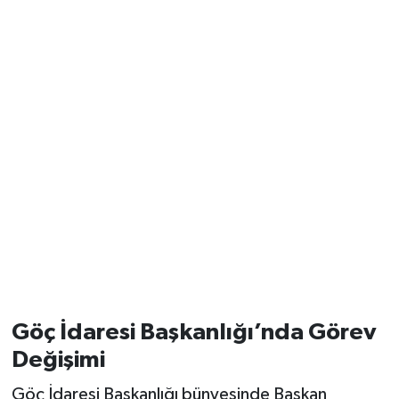
Vasıta
Yaşam
Göç İdaresi Başkanlığı’nda Görev
Değişimi
Göç İdaresi Başkanlığı bünyesinde Başkan