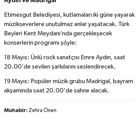
Aydın ve Madrigal
Etimesgut Belediyesi, kutlamaları iki güne yayarak
müzikseverlere unutulmaz anlar yaşatacak. Türk
Beyleri Kent Meydanı’nda gerçekleşecek
konserlerin programı şöyle:
18 Mayıs: Ünlü rock sanatçısı Emre Aydın, saat
20.00'de sevilen şarkılarını seslendirecek.
19 Mayıs: Popüler müzik grubu Madrigal, bayram
akşamında saat 20.00'de sahne alacak.
Muhabir:
Zehra Önen