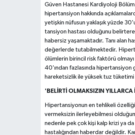
Güven Hastanesi Kardiyoloji Bölüm
hipertansiyon hakkında açıklamalard
yetişkin nüfusun yaklaşık yüzde 30'u
tansiyon hastası olduğunu belirterek,
habersiz yaşamaktadır. Tanı alan has
değerlerde tutabilmektedir. Hiperta
ölümlerin birincil risk faktörü olm
40'ından fazlasında hipertansiyon 
hareketsizlik ile yüksek tuz tüketim
'BELİRTİ OLMAKSIZIN YILLARCA 
Hipertansiyonun en tehlikeli özelliği
vermeksizin ilerleyebilmesi olduğun
nedenle pek çok kişi kalp krizi ya d
hastalığından haberdar değildir. Kan