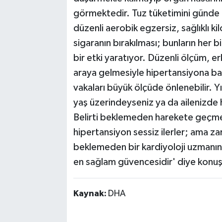
görmektedir. Tuz tüketimini günde 
düzenli aerobik egzersiz, sağlıklı kil
sigaranın bırakılması; bunların her bi
bir etki yaratıyor. Düzenli ölçüm, er
araya gelmesiyle hipertansiyona bağl
vakaları büyük ölçüde önlenebilir. Y
yaş üzerindeyseniz ya da ailenizde 
Belirti beklemeden harekete geçmek
hipertansiyon sessiz ilerler; ama 
beklemeden bir kardiyoloji uzmanına
en sağlam güvencesidir' diye konuş
Kaynak:
DHA