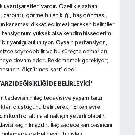
 uyarı işaretleri vardır. Özellikle sabah
ı, çarpıntı, görme bulanıklığı, baş dönmesi,
run kanaması dikkat edilmesi gereken belirtiler
 'tansiyonum yüksek olsa kendim hissederim'
 bir yanılgı bulunuyor. Oysa hipertansiyon,
ssizce seyredebilir ve bu süreçte damarları,
 etmeye devam eder. Beklememek gerekiyor;
 basıncını ölçtürmesi şart' dedi.
RZI DEĞİŞİKLİĞİ DE BELİRLEYİCİ'
n tedavisinin ilaç tedavisi ve yaşam tarzı
aktan oluştuğunu belirterek, 'Erken evre
nı kontrol altına almak için yeterli olabilir.
davisi kaçınılmazdır. İlaç sadece kan basıncını
önlemede de belirleyici bir işlev