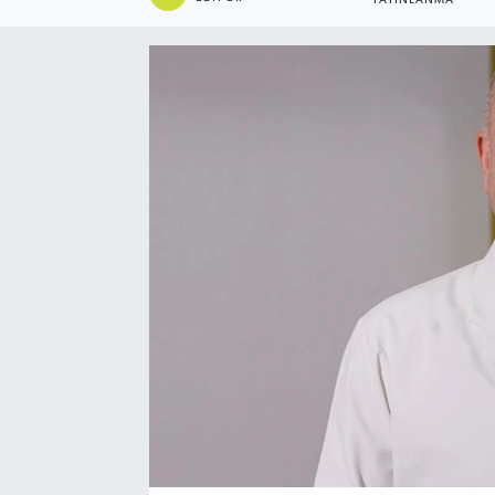
YAYINLANMA