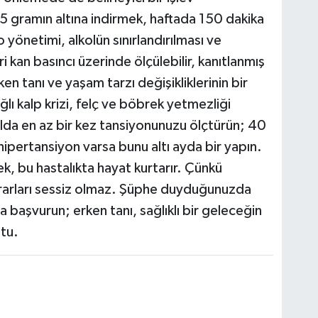
5 gramın altına indirmek, haftada 150 dakika
o yönetimi, alkolün sınırlandırılması ve
ri kan basıncı üzerinde ölçülebilir, kanıtlanmış
ken tanı ve yaşam tarzı değişikliklerinin bir
ı kalp krizi, felç ve böbrek yetmezliği
ılda en az bir kez tansiyonunuzu ölçtürün; 40
hipertansiyon varsa bunu altı ayda bir yapın.
, bu hastalıkta hayat kurtarır. Çünkü
zararları sessiz olmaz. Şüphe duyduğunuzda
 başvurun; erken tanı, sağlıklı bir geleceğin
tu.