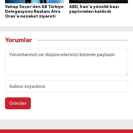
Vahap Seçer’den AB Türkiye
ABD, İran'a yönelik bazı
Delegasyonu Başkanı Aivo
yaptırımları kaldırdı
Orav’a nezaket ziyareti
Yorumlar
Gönder