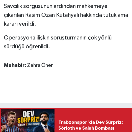
Savcılık sorgusunun ardından mahkemeye
çıkarılan Rasim Ozan Kütahyalı hakkında tutuklama
kararı verildi.
Operasyona ilişkin soruşturmanın çok yönlü
sürdüğü öğrenildi.
Muhabir:
Zehra Önen
Trabzonspor'da Dev Sürpriz:
Sörloth ve Salah Bombası