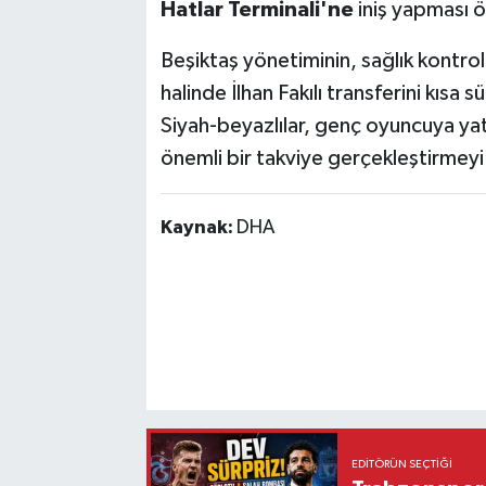
Hatlar Terminali'ne
iniş yapması 
Beşiktaş yönetiminin, sağlık kontro
halinde İlhan Fakılı transferini kısa
Siyah-beyazlılar, genç oyuncuya ya
önemli bir takviye gerçekleştirmeyi
Kaynak:
DHA
EDITÖRÜN SEÇTIĞI