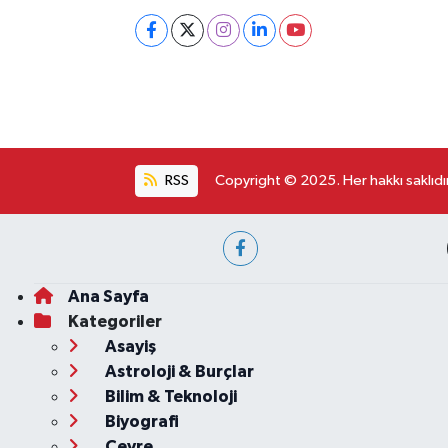
RSS
Copyright © 2025. Her hakkı saklıdır
Ana Sayfa
Kategoriler
Asayiş
Astroloji & Burçlar
Bilim & Teknoloji
Biyografi
Çevre