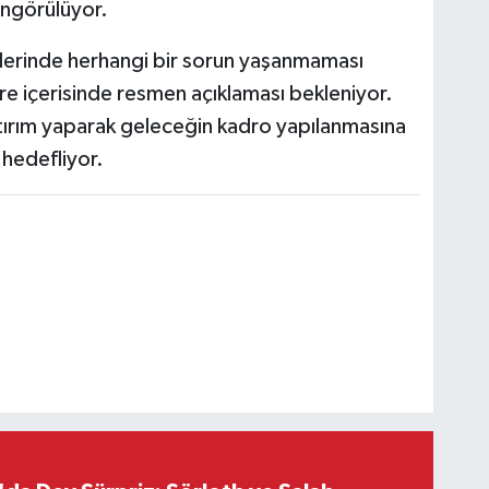
öngörülüyor.
llerinde herhangi bir sorun yaşanmaması
 süre içerisinde resmen açıklaması bekleniyor.
tırım yaparak geleceğin kadro yapılanmasına
 hedefliyor.