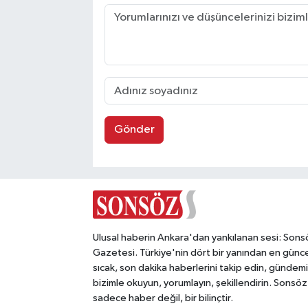
Gönder
Ulusal haberin Ankara'dan yankılanan sesi: Sons
Gazetesi. Türkiye'nin dört bir yanından en günce
sıcak, son dakika haberlerini takip edin, gündemi
bizimle okuyun, yorumlayın, şekillendirin. Sonsöz
sadece haber değil, bir bilinçtir.