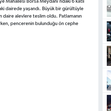
ye Mahallesi Borsa Meydanı'ndaki 6 katlı
ki dairede yaşandı. Büyük bir gürültüyle
daire alevlere teslim oldu. Patlamanın
urken, pencerenin bulunduğu ön cephe