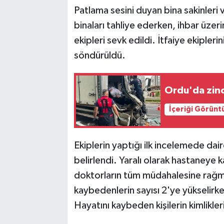
Patlama sesini duyan bina sakinleri
binaları tahliye ederken, ihbar üzeri
ekipleri sevk edildi. İtfaiye ekipler
söndürüldü.
Ordu'da zin
İçeriği Görünt
Ekiplerin yaptığı ilk incelemede dair
belirlendi. Yaralı olarak hastaneye ka
doktorların tüm müdahalesine rağme
kaybedenlerin sayısı 2'ye yükselirke
Hayatını kaybeden kişilerin kimlikleri