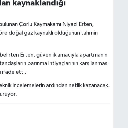
dan kaynaklandığı
 bulunan Çorlu Kaymakamı Niyazi Erten,
öre doğal gaz kaynaklı olduğunun tahmin
 belirten Erten, güvenlik amacıyla apartmanın
atandaşların barınma ihtiyaçlarının karşılanması
ı ifade etti.
eknik incelemelerin ardından netlik kazanacak.
sürüyor.