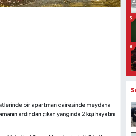
5
6
S
aatlerinde bir apartman dairesinde meydana
amanın ardından çıkan yangında 2 kişi hayatını