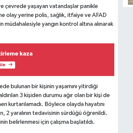
 ve çevrede yaşayan vatandaşlar panikle
ne olay yerine polis, sağlık, itfaiye ve AFAD
inin müdahalesiyle yangın kontrol altına alınarak
cirleme kaza
üle
ede bulunan bir kişinin yaşamını yitirdiği
ldırılan 3 kişiden durumu ağır olan bir kişi de
n kurtarılamadı. Böylece olayda hayatını
n, 2 yaralının tedavisinin sürdüğü öğrenildi.
nin belirlenmesi için çalışma başlatıldı.