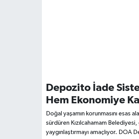
Depozito İade Sist
Hem Ekonomiye Kat
Doğal yaşamın korunmasını esas alan 
sürdüren Kızılcahamam Belediyesi, g
yaygınlaştırmayı amaçlıyor. DOA D