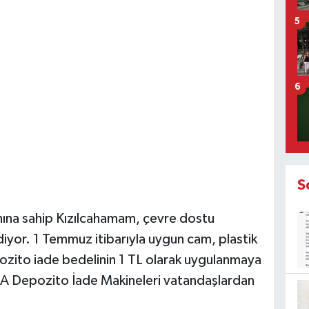
5
6
S
ına sahip Kızılcahamam, çevre dostu
iyor. 1 Temmuz itibarıyla uygun cam, plastik
pozito iade bedelinin 1 TL olarak uygulanmaya
OA Depozito İade Makineleri vatandaşlardan