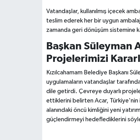
Vasıta
Vatandaşlar, kullanılmış içecek amb
Yaşam
teslim ederek her bir uygun ambalaj 
zamanda geri dönüşüm sistemine kat
Başkan Süleyman A
Projelerimizi Karar
Kızılcahamam Belediye Başkanı Süle
uygulamaların vatandaşlar tarafın
dile getirdi. Çevreye duyarlı projel
ettiklerini belirten Acar, Türkiye'nin
alanındaki öncü kimliğini yeni yatırı
güçlendirmeyi hedeflediklerini söyl