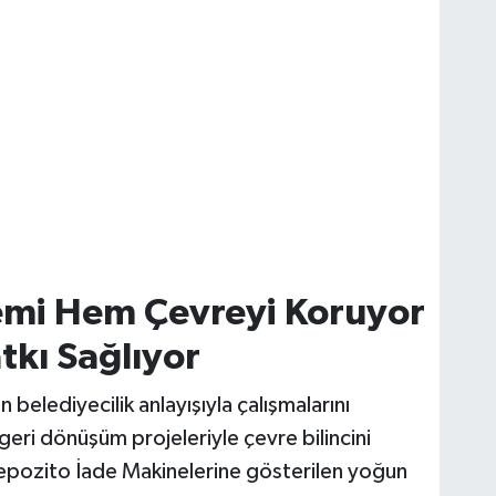
emi Hem Çevreyi Koruyor
kı Sağlıyor
belediyecilik anlayışıyla çalışmalarını
eri dönüşüm projeleriyle çevre bilincini
epozito İade Makinelerine gösterilen yoğun