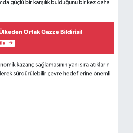
mda güçlü bir karşılık bulduğunu bir kez daha
 Ülkeden Ortak Gazze Bildirisi!
üle
onomik kazanç sağlamasının yanı sıra atıkların
derek sürdürülebilir çevre hedeflerine önemli