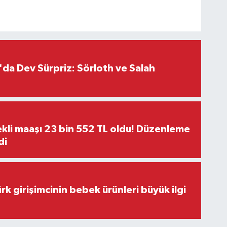
da Dev Sürpriz: Sörloth ve Salah
kli maaşı 23 bin 552 TL oldu! Düzenleme
di
rk girişimcinin bebek ürünleri büyük ilgi