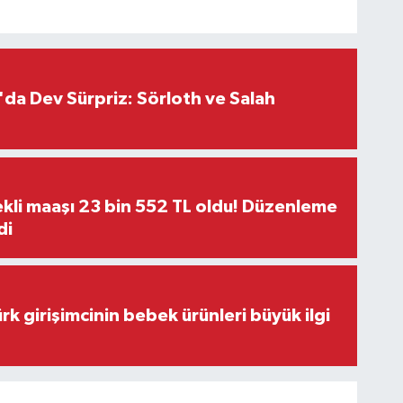
da Dev Sürpriz: Sörloth ve Salah
kli maaşı 23 bin 552 TL oldu! Düzenleme
di
rk girişimcinin bebek ürünleri büyük ilgi