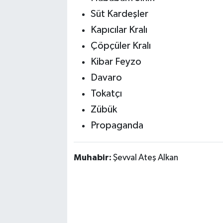
Süt Kardeşler
Kapıcılar Kralı
Çöpçüler Kralı
Kibar Feyzo
Davaro
Tokatçı
Zübük
Propaganda
Muhabir:
Şevval Ateş Alkan