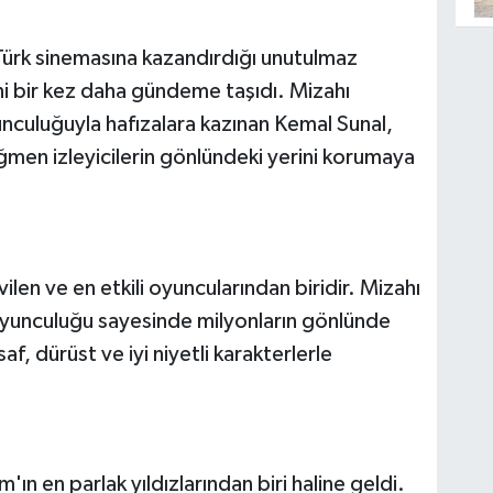
Türk sinemasına kazandırdığı unutulmaz
sini bir kez daha gündeme taşıdı. Mizahı
unculuğuyla hafızalara kazınan Kemal Sunal,
ağmen izleyicilerin gönlündeki yerini korumaya
len ve en etkili oyuncularından biridir. Mizahı
oyunculuğu sayesinde milyonların gönlünde
af, dürüst ve iyi niyetli karakterlerle
'ın en parlak yıldızlarından biri haline geldi.