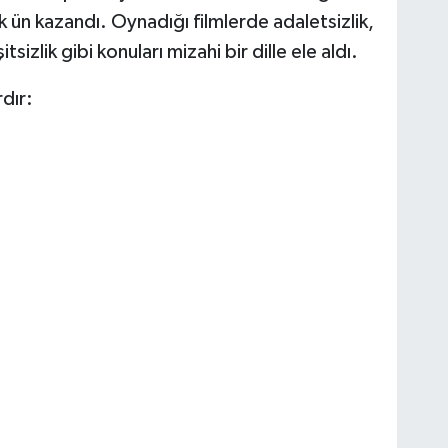
 ün kazandı. Oynadığı filmlerde adaletsizlik,
sizlik gibi konuları mizahi bir dille ele aldı.
rdır: