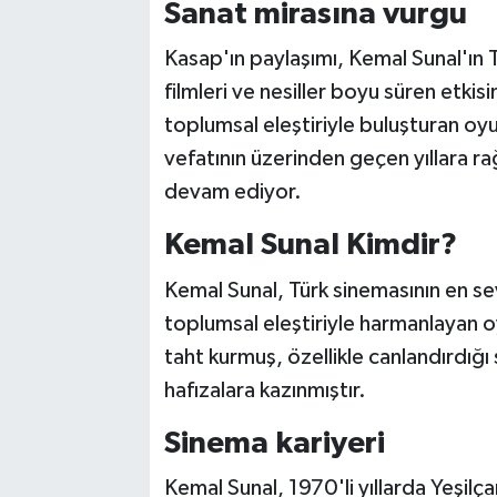
Sanat mirasına vurgu
Kasap'ın paylaşımı, Kemal Sunal'ın 
filmleri ve nesiller boyu süren etki
toplumsal eleştiriyle buluşturan oy
vefatının üzerinden geçen yıllara r
devam ediyor.
Kemal Sunal Kimdir?
Kemal Sunal, Türk sinemasının en sevi
toplumsal eleştiriyle harmanlayan 
taht kurmuş, özellikle canlandırdığı s
hafızalara kazınmıştır.
Sinema kariyeri
Kemal Sunal, 1970'li yıllarda Yeşilçam