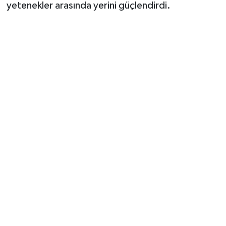
Vasıta
yetenekler arasında yerini güçlendirdi.
Yaşam