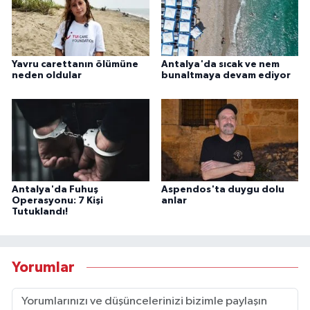
Yavru carettanın ölümüne
Antalya'da sıcak ve nem
neden oldular
bunaltmaya devam ediyor
Antalya'da Fuhuş
Aspendos'ta duygu dolu
Operasyonu: 7 Kişi
anlar
Tutuklandı!
Yorumlar