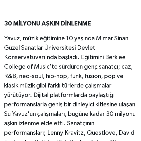
30 MİLYONU AŞKIN DİNLENME
Yavuz, müzik eğitimine 10 yaşında Mimar Sinan
Güzel Sanatlar Üniversitesi Devlet
Konservatuvarı'nda başladı. Eğitimini Berklee
College of Music'te sürdüren genç sanatçı; caz,
R&B, neo-soul, hip-hop, funk, fusion, pop ve
klasik müzik gibi farklı türlerde çalışmalar
yürütüyor. Dijital platformlarda paylaştığı
performanslarla geniş bir dinleyici kitlesine ulaşan
Su Yavuz'un çalışmaları, bugüne kadar 30 milyonu
aşkın izlenme elde etti. Sanatçının
performansları; Lenny Kravitz, Questlove, David