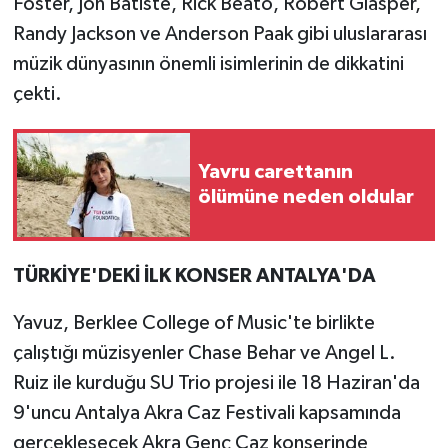
Foster, Jon Batiste, Rick Beato, Robert Glasper,
Randy Jackson ve Anderson Paak gibi uluslararası
müzik dünyasının önemli isimlerinin de dikkatini
çekti.
Yavru carettanın
ölümüne neden oldular
TÜRKİYE'DEKİ İLK KONSER ANTALYA'DA
Yavuz, Berklee College of Music'te birlikte
çalıştığı müzisyenler Chase Behar ve Angel L.
Ruiz ile kurduğu SU Trio projesi ile 18 Haziran'da
9'uncu Antalya Akra Caz Festivali kapsamında
gerçekleşecek Akra Genç Caz konserinde