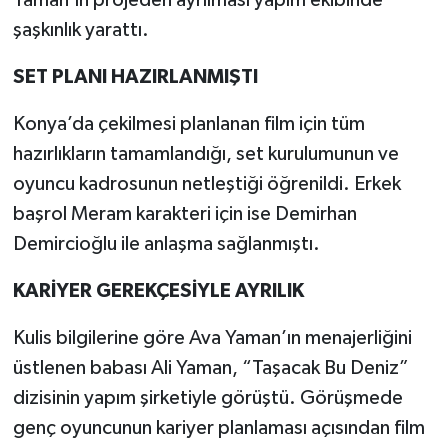
Vasıta
şaşkınlık yarattı.
Yaşam
SET PLANI HAZIRLANMIŞTI
Konya’da çekilmesi planlanan film için tüm
hazırlıkların tamamlandığı, set kurulumunun ve
oyuncu kadrosunun netleştiği öğrenildi. Erkek
başrol Meram karakteri için ise Demirhan
Demircioğlu ile anlaşma sağlanmıştı.
KARİYER GEREKÇESİYLE AYRILIK
Kulis bilgilerine göre Ava Yaman’ın menajerliğini
üstlenen babası Ali Yaman, “Taşacak Bu Deniz”
dizisinin yapım şirketiyle görüştü. Görüşmede
genç oyuncunun kariyer planlaması açısından film