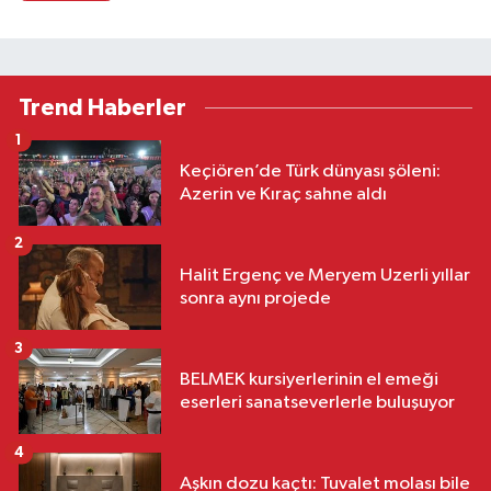
Trend Haberler
1
Keçiören’de Türk dünyası şöleni:
Azerin ve Kıraç sahne aldı
2
Halit Ergenç ve Meryem Uzerli yıllar
sonra aynı projede
3
BELMEK kursiyerlerinin el emeği
eserleri sanatseverlerle buluşuyor
4
Aşkın dozu kaçtı: Tuvalet molası bile