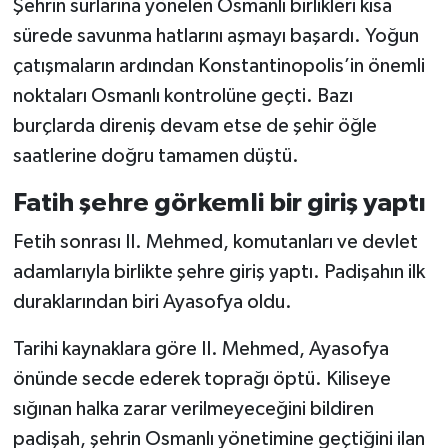
Şehrin surlarına yönelen Osmanlı birlikleri kısa
sürede savunma hatlarını aşmayı başardı. Yoğun
çatışmaların ardından Konstantinopolis’in önemli
noktaları Osmanlı kontrolüne geçti. Bazı
burçlarda direniş devam etse de şehir öğle
saatlerine doğru tamamen düştü.
Fatih şehre görkemli bir giriş yaptı
Fetih sonrası II. Mehmed, komutanları ve devlet
adamlarıyla birlikte şehre giriş yaptı. Padişahın ilk
duraklarından biri Ayasofya oldu.
Tarihi kaynaklara göre II. Mehmed, Ayasofya
önünde secde ederek toprağı öptü. Kiliseye
sığınan halka zarar verilmeyeceğini bildiren
padişah, şehrin Osmanlı yönetimine geçtiğini ilan