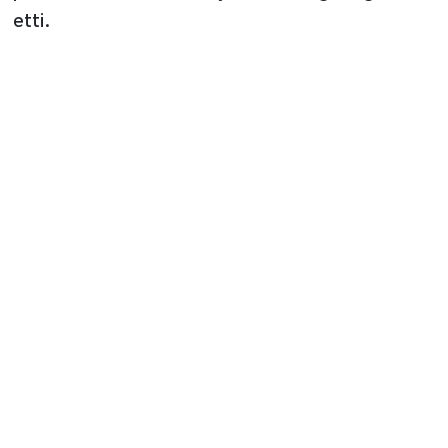
etti.