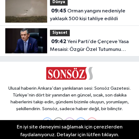
Dünya
09:45
Orman yangını nedeniyle
yaklaşık 500 kişi tahliye edildi
Siyaset
09:42
Yeni Parti’de Çerçeve Yasa
Mesaisi: Özgür Özel Tutumunu
Açıklayacak!
Ulusal haberin Ankara'dan yankılanan sesi: Sonsöz Gazetesi.
Türkiye'nin dört bir yanından en güncel, sıcak, son dakika
haberlerini takip edin, gündemi bizimle okuyun, yorumlayın,
şekillendirin. Sonsöz, sadece haber değil, bir bilinçtir.
En iyi site deneyimi sağlamak için çerezlerden
faydalanıyoruz. Detaylar için lütfen tıklayın.