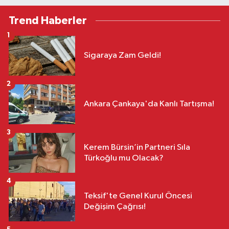
Trend Haberler
1
Sigaraya Zam Geldi!
2
Ankara Çankaya'da Kanlı Tartışma!
3
Kerem Bürsin’in Partneri Sıla
Türkoğlu mu Olacak?
4
Teksif'te Genel Kurul Öncesi
Değişim Çağrısı!