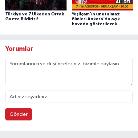
Türkiye ve 7 Ülkeden Ortak
Yeşilçam’ın unutulmaz
Gazze Bildirisi!
filmleri Ankara’da açık
havada gösterilecek
Yorumlar
Gönder