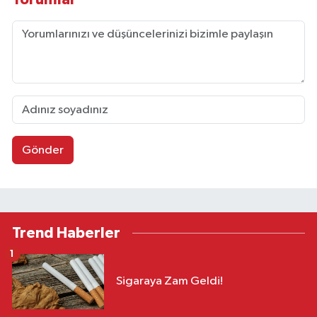
Gönder
Trend Haberler
1
Sigaraya Zam Geldi!