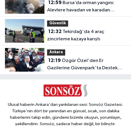
12:59
Bursa’da orman yangını:
Alevlere havadan ve karadan
müdahale
Güvenlik
12:32
Tekirdağ'da 4 araç
zincirleme kazaya karıştı
Ankara
12:19
Özgür Özel'den Er
Gazilerine Güvenpark'ta Destek
Ziyareti
Ulusal haberin Ankara'dan yankılanan sesi: Sonsöz Gazetesi.
Türkiye'nin dört bir yanından en güncel, sıcak, son dakika
haberlerini takip edin, gündemi bizimle okuyun, yorumlayın,
şekillendirin. Sonsöz, sadece haber değil, bir bilinçtir.