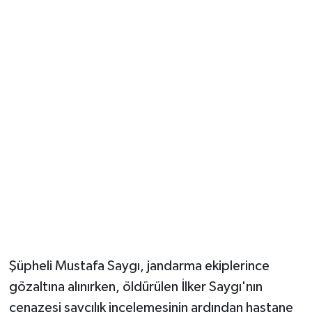
Şüpheli Mustafa Saygı, jandarma ekiplerince
gözaltına alınırken, öldürülen İlker Saygı'nın
cenazesi savcılık incelemesinin ardından hastane