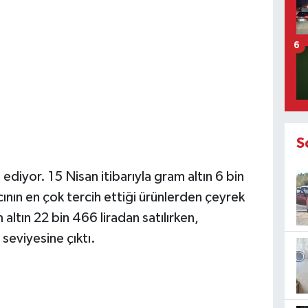
6
S
ediyor. 15 Nisan itibarıyla gram altın 6 bin
ının en çok tercih ettiği ürünlerden çeyrek
m altın 22 bin 466 liradan satılırken,
 seviyesine çıktı.