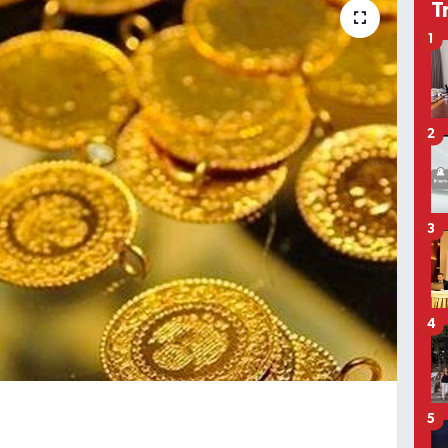
T
1
2
3
4
5