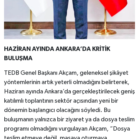
HAZİRAN AYINDA ANKARA’DA KRİTİK
BULUŞMA
TEDB Genel Başkanı Akçam, geleneksel şikâyet
yöntemlerinin artık yeterli olmadığını belirterek,
Haziran ayında Ankara’da gerçekleştirilecek geniş
katılımlı toplantının sektör açısından yeni bir
dönemin başlangıcı olacağını söyledi. Bu
buluşmanın yalnızca bir ziyaret ya da dosya teslim
programı olmadığını vurgulayan Akçam, “Dosya
teslim etmeye değil, masaya oturmaya