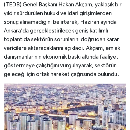
Vasıta
(TEDB) Genel Başkanı Hakan Akçam, yaklaşık bir
yıldır sürdürülen hukuki ve idari girişimlerden
Yaşam
sonuç alınamadığını belirterek, Haziran ayında
Ankara’da gerçekleştirilecek geniş katılımlı
toplantıda sektörün sorunlarını doğrudan karar
vericilere aktaracaklarını açıkladı. Akçam, emlak
danışmanlarının ekonomik baskı altında faaliyet
göstermeye çalıştığını vurgulayarak, sektörün
geleceği için ortak hareket çağrısında bulundu.