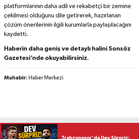
platformlarının daha adil ve rekabetçi bir zemine
çekilmesi olduğunu dile getirerek, hazırlanan
çözüm önerilerinin ilgili kurumlarla paylaşılacağını
kaydetti.
Haberin daha geniş ve detaylı halini Sonsöz
Gazetesi’nde okuyabilirsiniz.
Muhabir:
Haber Merkezi
Trabzonspor'da Dev Sürpriz: