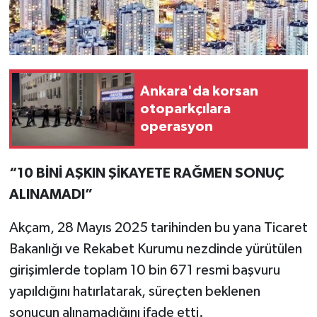
Ankara'da korsan
otoparkçılara
operasyon
“10 BİNİ AŞKIN ŞİKAYETE RAĞMEN SONUÇ
ALINAMADI”
Akçam, 28 Mayıs 2025 tarihinden bu yana Ticaret
Bakanlığı ve Rekabet Kurumu nezdinde yürütülen
girişimlerde toplam 10 bin 671 resmi başvuru
yapıldığını hatırlatarak, süreçten beklenen
sonucun alınamadığını ifade etti.