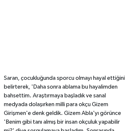
Saran, çocukluğunda sporcu olmayı hayal ettiğini
belirterek, 'Daha sonra ablama bu hayalimden
bahsettim. Araştırmaya başladık ve sanal
medyada dolaşırken milli para okçu Gizem
Girişmen'e denk geldik. Gizem Abla'yı görünce
'Benim gibi tanı almış bir insan okçuluk yapabilir
mi?' diye sorgulamaya başladım. Sonrasında