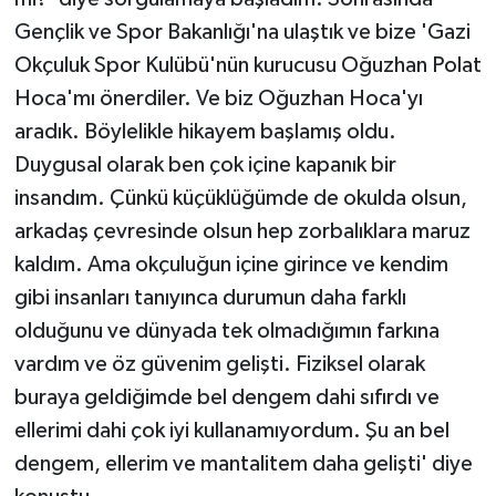
Gençlik ve Spor Bakanlığı'na ulaştık ve bize 'Gazi
Okçuluk Spor Kulübü'nün kurucusu Oğuzhan Polat
Hoca'mı önerdiler. Ve biz Oğuzhan Hoca'yı
aradık. Böylelikle hikayem başlamış oldu.
Duygusal olarak ben çok içine kapanık bir
insandım. Çünkü küçüklüğümde de okulda olsun,
arkadaş çevresinde olsun hep zorbalıklara maruz
kaldım. Ama okçuluğun içine girince ve kendim
gibi insanları tanıyınca durumun daha farklı
olduğunu ve dünyada tek olmadığımın farkına
vardım ve öz güvenim gelişti. Fiziksel olarak
buraya geldiğimde bel dengem dahi sıfırdı ve
ellerimi dahi çok iyi kullanamıyordum. Şu an bel
dengem, ellerim ve mantalitem daha gelişti' diye