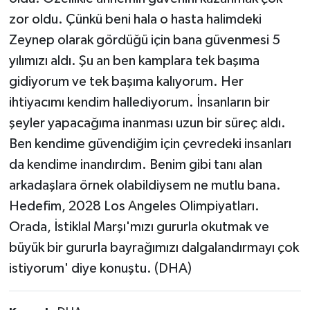
zor oldu. Çünkü beni hala o hasta halimdeki
Zeynep olarak gördüğü için bana güvenmesi 5
yılımızı aldı. Şu an ben kamplara tek başıma
gidiyorum ve tek başıma kalıyorum. Her
ihtiyacımı kendim hallediyorum. İnsanların bir
şeyler yapacağıma inanması uzun bir süreç aldı.
Ben kendime güvendiğim için çevredeki insanları
da kendime inandırdım. Benim gibi tanı alan
arkadaşlara örnek olabildiysem ne mutlu bana.
Hedefim, 2028 Los Angeles Olimpiyatları.
Orada, İstiklal Marşı'mızı gururla okutmak ve
büyük bir gururla bayrağımızı dalgalandırmayı çok
istiyorum' diye konuştu. (DHA)