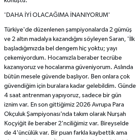
konuştu.
'DAHA İYİ OLACAĞIMA İNANIYORUM'
Türkiye'de düzenlenen şampiyonalarda 2 gümüş
ve 2 altın madalya kazandığını söyleyen Saran, 'İlk
başladığımızda bel dengem hiç yoktu; yayı
çekemiyordum. Hocamızla beraber tecrübe
kazanıyoruz ve hocalarıma güveniyorum. Aslında
bütün mesele güvende başlıyor. Ben onlara çok
güvendiğim için buralara kadar gelebildim. Günde
4 saat antrenman yapıyoruz, sadece bir gün
iznim var. En son gittiğimiz 2026 Avrupa Para
Okçuluk Şampiyonası'nda takım olarak Nurşah
Koçyiğit ile beraber 2'nciliğimiz var. Bireyselde
de 4'üncülük var. Bir puan farkla kaybettik ama