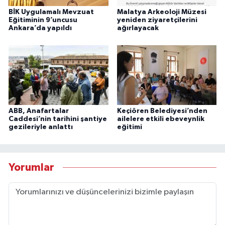
BİK Uygulamalı Mevzuat
Malatya Arkeoloji Müzesi
Eğitiminin 9’uncusu
yeniden ziyaretçilerini
Ankara’da yapıldı
ağırlayacak
ABB, Anafartalar
Keçiören Belediyesi’nden
Caddesi’nin tarihini şantiye
ailelere etkili ebeveynlik
gezileriyle anlattı
eğitimi
Yorumlar