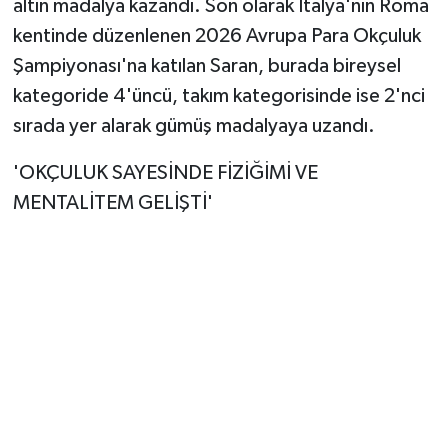
altın madalya kazandı. Son olarak İtalya'nın Roma
kentinde düzenlenen 2026 Avrupa Para Okçuluk
Şampiyonası'na katılan Saran, burada bireysel
kategoride 4'üncü, takım kategorisinde ise 2'nci
sırada yer alarak gümüş madalyaya uzandı.
'OKÇULUK SAYESİNDE FİZİĞİMİ VE
MENTALİTEM GELİŞTİ'