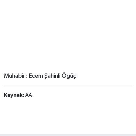
Muhabir: Ecem Şahinli Ögüç
Kaynak:
AA