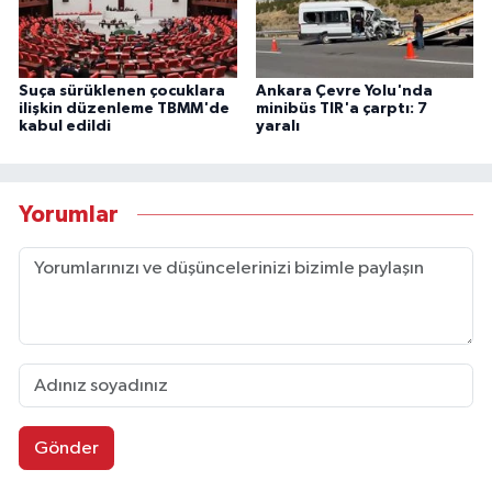
Suça sürüklenen çocuklara
Ankara Çevre Yolu'nda
ilişkin düzenleme TBMM'de
minibüs TIR'a çarptı: 7
kabul edildi
yaralı
Yorumlar
Gönder