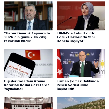
"Habur Gümrük Kapımızda
TBMM'de Kabul Edildi:
2026'nın günlük TIR çıkış
Çocuk Haklarında Yeni
rekorunu kırdık"
Dönem Başlıyor!
Dışişleri'nde Yeni Atama
Turhan Çömez Hakkında
Kararları Resmi Gazete'de
Resen Soruşturma
Yayımlandı
Başlatıldı!