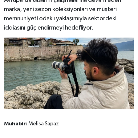
Avrupa'da tasarım çalışmalarına devam eden
marka, yeni sezon koleksiyonları ve müşteri
memnuniyeti odaklı yaklaşımıyla sektördeki
iddiasını güçlendirmeyi hedefliyor.
Muhabir:
Melisa Sapaz