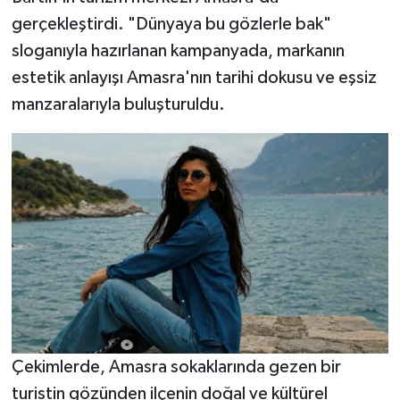
Vasıta
gerçekleştirdi. "Dünyaya bu gözlerle bak"
sloganıyla hazırlanan kampanyada, markanın
Yaşam
estetik anlayışı Amasra'nın tarihi dokusu ve eşsiz
manzaralarıyla buluşturuldu.
Çekimlerde, Amasra sokaklarında gezen bir
turistin gözünden ilçenin doğal ve kültürel