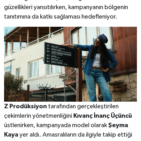
güzellikleri yansıtılırken, kampanyanın bölgenin
tanıtımına da katkı sağlaması hedefleniyor.
Z Prodüksiyon
tarafından gerçekleştirilen
çekimlerin yönetmenliğini
Kıvanç İnanç Üçüncü
üstlenirken, kampanyada model olarak
Şeyma
Kaya
yer aldı. Amasralıların da ilgiyle takip ettiği