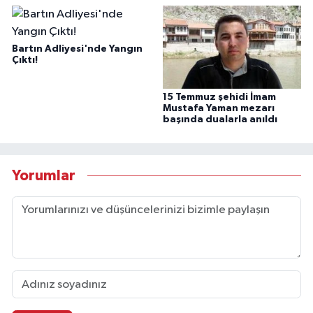
Bartın Adliyesi'nde Yangın
Çıktı!
15 Temmuz şehidi İmam
Mustafa Yaman mezarı
başında dualarla anıldı
Yorumlar