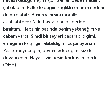
hevesli olduğum için hiçbir zaman pes etmedim,
çabaladım. Belki de bugün sağlıklı olmamın nedeni
de bu olabilir. Bunun yanı sıra moralle
atlatılabilecek farklı hastalıkları da geride
bıraktım. Hepsinin başında benim yeteneğim ve
çabam vardı. Şimdi bir şeyleri başarabildiğimi,
emeğimin karşılığını alabildiğimi düşünüyorum.
Pes etmeyeceğim, devam edeceğim, siz de
devam edin. Hayalinizin peşinden koşun' dedi.
(DHA)