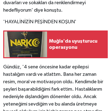
duvarları ve sokakları da renklendirmeyi
hedefliyorum' diye konuştu.
'HAYALİNİZİN PEŞİNDEN KOŞUN'
Muğla'da uyuşturucu
operasyonu
Gündüz, '4 sene öncesine kadar epilepsi
hastalığım vardı ve atlattım. Bana her zaman
resim, moral ve motivasyon oldu. Kendimde bir
şeyleri başarabildiğimi fark ettim. Hastalıklarım
nedeniyle dışlandığım dönemler oldu. Ancak
yeteneğimi sevdiğim ve bu alanda üretmeye